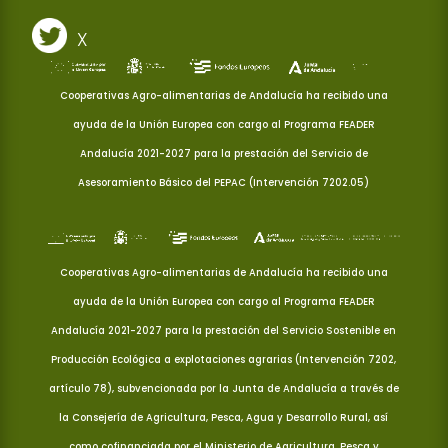
X
Cooperativas Agro-alimentarias de Andalucía ha recibido una
ayuda de la Unión Europea con cargo al Programa FEADER
Andalucía 2021-2027 para la prestación del Servicio de
Asesoramiento Básico del PEPAC (Intervención 7202.05)
Cooperativas Agro-alimentarias de Andalucía ha recibido una
ayuda de la Unión Europea con cargo al Programa FEADER
Andalucía 2021-2027 para la prestación del Servicio Sostenible en
Producción Ecológica a explotaciones agrarias (Intervención 7202,
artículo 78), subvencionada por la Junta de Andalucía a través de
la Consejería de Agricultura, Pesca, Agua y Desarrollo Rural, así
como cofinanciada por el Ministerio de Agricultura, Pesca y