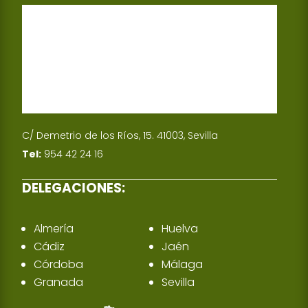
C/ Demetrio de los Ríos, 15. 41003, Sevilla
Tel:
954 42 24 16
DELEGACIONES:
Almería
Huelva
Cádiz
Jaén
Córdoba
Málaga
Granada
Sevilla