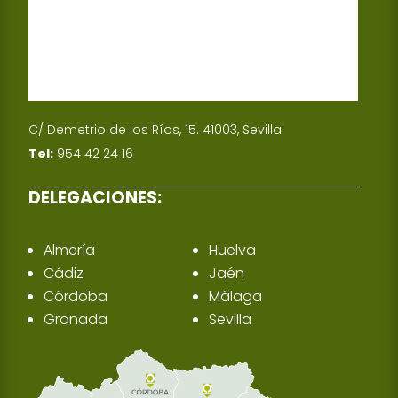
C/ Demetrio de los Ríos, 15. 41003, Sevilla
Tel:
954 42 24 16
DELEGACIONES:
Almería
Huelva
Cádiz
Jaén
Córdoba
Málaga
Granada
Sevilla