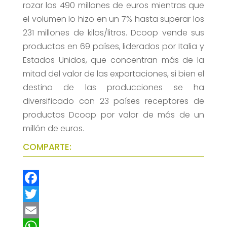
rozar los 490 millones de euros mientras que
el volumen lo hizo en un 7% hasta superar los
231 millones de kilos/litros. Dcoop vende sus
productos en 69 países, liderados por Italia y
Estados Unidos, que concentran más de la
mitad del valor de las exportaciones, si bien el
destino de las producciones se ha
diversificado con 23 países receptores de
productos Dcoop por valor de más de un
millón de euros.
COMPARTE:
F
a
T
c
w
E