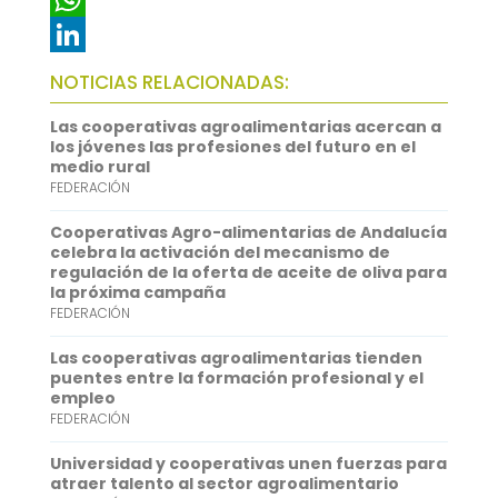
e
i
m
W
b
t
a
h
L
NOTICIAS RELACIONADAS:
o
t
i
a
i
Las cooperativas agroalimentarias acercan a
o
e
l
t
n
los jóvenes las profesiones del futuro en el
medio rural
k
r
s
k
FEDERACIÓN
A
e
Cooperativas Agro-alimentarias de Andalucía
p
d
celebra la activación del mecanismo de
regulación de la oferta de aceite de oliva para
p
I
la próxima campaña
FEDERACIÓN
n
Las cooperativas agroalimentarias tienden
puentes entre la formación profesional y el
empleo
FEDERACIÓN
Universidad y cooperativas unen fuerzas para
atraer talento al sector agroalimentario