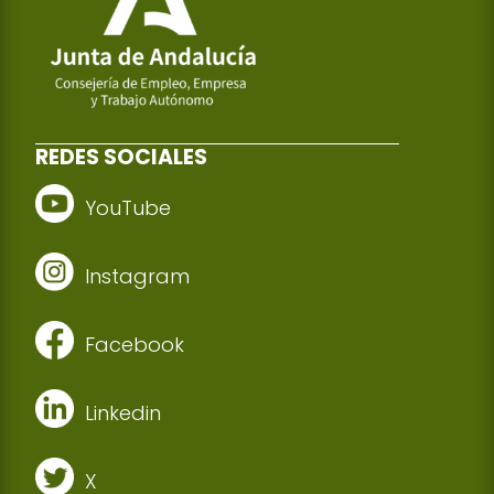
REDES SOCIALES
YouTube
Instagram
Facebook
Linkedin
X