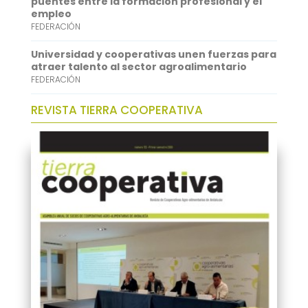
puentes entre la formación profesional y el
empleo
FEDERACIÓN
Universidad y cooperativas unen fuerzas para
atraer talento al sector agroalimentario
FEDERACIÓN
REVISTA TIERRA COOPERATIVA