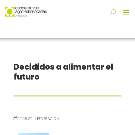
Decididos a alimentar el
futuro
12.08.22 |
|
FEDERACIÓN