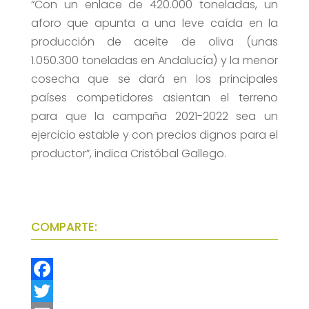
“Con un enlace de 420.000 toneladas, un
aforo que apunta a una leve caída en la
producción de aceite de oliva (unas
1.050.300 toneladas en Andalucía) y la menor
cosecha que se dará en los principales
países competidores asientan el terreno
para que la campaña 2021-2022 sea un
ejercicio estable y con precios dignos para el
productor”, indica Cristóbal Gallego.
COMPARTE:
F