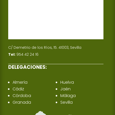
C/ Demetrio de los Ríos, 15. 41003, Sevilla
Tel:
954 42 24 16
DELEGACIONES:
Almería
Huelva
Cádiz
Jaén
Córdoba
Málaga
Granada
Sevilla