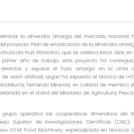
 eliminar la almendra amarga del mercado nacional 
el proyecto ‘Plan de erradicación de la almendra amar
frutícola Fruit Attraction, que se celebra estos días en 
su primer año de trabajo, este proyecto ha consegui
detectar y separar el fruto amargo en la cinta 
de visión artificial, según ha expuesto el técnico de I+D
 Andalucía, Fernando Miranda, en calidad de miembro d
ebrada en el stand del Ministerio de Agricultura, Pesca
e grupo operativo las cooperativas Almendrera del S
jo Superior de Investigaciones Científicas (CSIC), 
sa O.F.M. Food Machinery, especializada en técnicas 