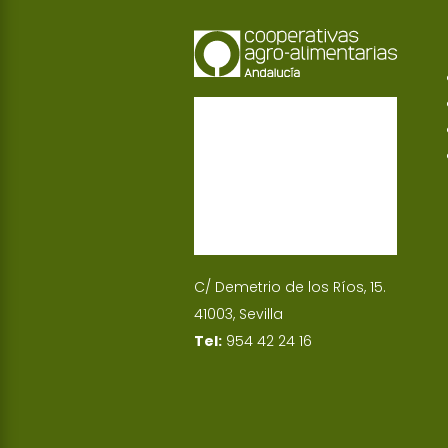
C/ Demetrio de los Ríos, 15.
41003, Sevilla
Tel:
954 42 24 16