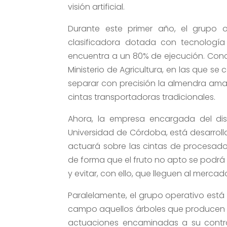
visión artificial.
Durante este primer año, el grupo 
clasificadora dotada con tecnología 
encuentra a un 80% de ejecución. Concr
Ministerio de Agricultura, en las que s
separar con precisión la almendra amar
cintas transportadoras tradicionales.
Ahora, la empresa encargada del dise
Universidad de Córdoba, está desarroll
actuará sobre las cintas de procesado 
de forma que el fruto no apto se podrá
y evitar, con ello, que lleguen al mercad
Paralelamente, el grupo operativo está
campo aquellos árboles que producen a
actuaciones encaminadas a su control