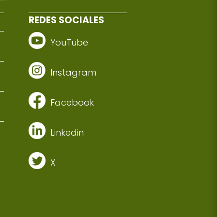
REDES SOCIALES
YouTube
Instagram
Facebook
Linkedin
X