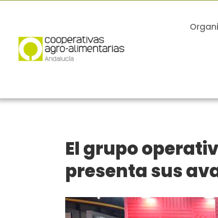
Organ
El grupo operati
presenta sus ava