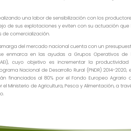
ealizando una labor de sensibilización con los productore
jo de sus explotaciones y eviten con su actuación que 
 de comercialización.
a amarga del mercado nacional cuenta con un presupues
 se enmarca en las ayudas a Grupos Operativos de 
EI), cuyo objetivo es incrementar la productividad
Programa Nacional de Desarrollo Rural (PNDR) 2014-2020, 
stán financiados al 80% por el Fondo Europeo Agrario 
 el Ministerio de Agricultura, Pesca y Alimentación, a trav
o.