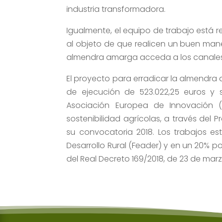
industria transformadora.
Igualmente, el equipo de trabajo está r
al objeto de que realicen un buen mane
almendra amarga acceda a los canales
El proyecto para erradicar la almendr
de ejecución de 523.022,25 euros y
Asociación Europea de Innovación (A
sostenibilidad agrícolas, a través del 
su convocatoria 2018. Los trabajos e
Desarrollo Rural (Feader) y en un 20% por
del Real Decreto 169/2018, de 23 de marz