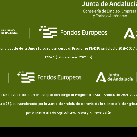
una ayuda de la Unión Europea con cargo al Programa FEADER Andalucía 2021-2027 pa
PEPAC (Intervención 7202.05)
o una ayuda de la Unión Europea con cargo al Programa FEADER Andalucía 2021-2027 p
culo 78), subvencionada por la Junta de Andalucía a través de la Consejería de Agricu
por el Ministerio de Agricultura, Pesca y Alimentación