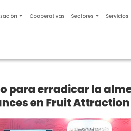
ización
Cooperativas
Sectores
Servicios
vo para erradicar la a
nces en Fruit Attraction