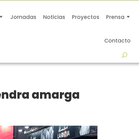
Jornadas
Noticias
Proyectos
Prensa
Contacto
lmendra amarga