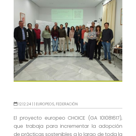
12.12.24 |
|
EUROPEOS
,
FEDERACIÓN
El proyecto europeo CHOICE (GA 101081617),
que trabaja para incrementar la adopción
de prácticas sostenibles a lo largo de toda la