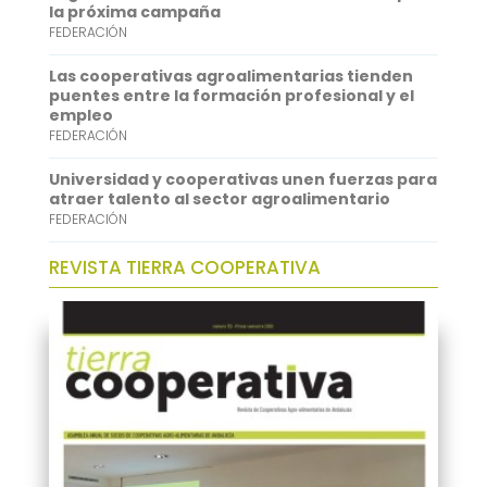
p
I
la próxima campaña
FEDERACIÓN
n
Las cooperativas agroalimentarias tienden
puentes entre la formación profesional y el
empleo
FEDERACIÓN
Universidad y cooperativas unen fuerzas para
atraer talento al sector agroalimentario
FEDERACIÓN
REVISTA TIERRA COOPERATIVA