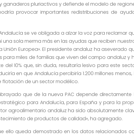
s y ganaderos pluriactivos y defiende el modelo de region
podría provocar importantes redistribuciones de ayud
dalucía se ve obligada a alzar la voz para reclamar q
 ni una sola merma más en las ayudas que reciben nuestr
la Unión Europea». El presidente andaluz ha aseverado q
s para miles de familias que viven del campo andaluz y 
del 10% que, sin duda, resultaría lesivo para este secto
uciría en que Andalucía percibiría 1.200 millones menos, 
 flotación de un sector modélico.
ubrayado que de la nueva PAC depende directamente 
estratégico para Andalucía, para España y para la prop
ector agroalimentario andaluz ha sido absolutamente cla
astecimiento de productos de calidad», ha agregado.
ue ello queda demostrado en los datos relacionados c