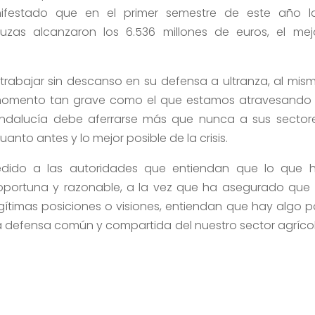
ifestado que en el primer semestre de este año l
uzas alcanzaron los 6.536 millones de euros, el mej
rabajar sin descanso en su defensa a ultranza, al mis
momento tan grave como el que estamos atravesando
Andalucía debe aferrarse más que nunca a sus sector
uanto antes y lo mejor posible de la crisis.
dido a las autoridades que entiendan que lo que 
 oportuna y razonable, a la vez que ha asegurado que 
egítimas posiciones o visiones, entiendan que hay algo p
a defensa común y compartida del nuestro sector agríco