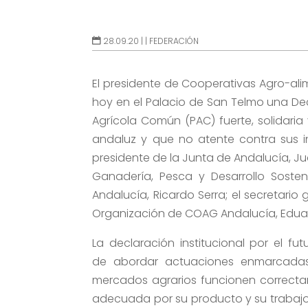
28.09.20 |
|
FEDERACIÓN
El presidente de Cooperativas Agro-ali
hoy en el Palacio de San Telmo una Dec
Agrícola Común (PAC) fuerte, solidaria
andaluz y que no atente contra sus i
presidente de la Junta de Andalucía, J
Ganadería, Pesca y Desarrollo Soste
Andalucía, Ricardo Serra; el secretario
Organización de COAG Andalucía, Edua
La declaración institucional por el fu
de abordar actuaciones enmarcadas
mercados agrarios funcionen correcta
adecuada por su producto y su trabajo.