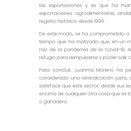
las exportaciones y es que ha man
exportaciones agroalimentarias andal
registro histórico desde 1995.
De este modo, se ha comprometido a t
tiempo que ha matizado que, en un 
raíz de la pandemia de la Covid-19, 
refugio para reimpulsarse y poder salir c
Para concluir, Juanma Moreno ha pe
considerado una reivindicación justa,
satisface que este sector, desde sus l
encima de cualquier otra cosa que es l
o ganadero.