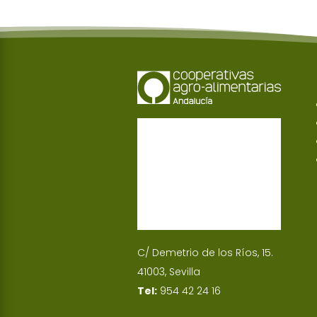
C/ Demetrio de los Ríos, 15.
41003, Sevilla
Tel:
954 42 24 16