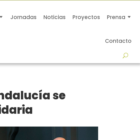
Jornadas
Noticias
Proyectos
Prensa
Contacto
Andalucía se
idaria