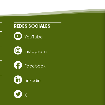
REDES SOCIALES
YouTube
Instagram
Facebook
Linkedin
X