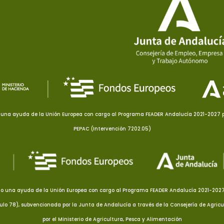
una ayuda de la Unión Europea con cargo al Programa FEADER Andalucía 2021-2027 pa
PEPAC (Intervención 7202.05)
o una ayuda de la Unión Europea con cargo al Programa FEADER Andalucía 2021-2027 p
culo 78), subvencionada por la Junta de Andalucía a través de la Consejería de Agricu
por el Ministerio de Agricultura, Pesca y Alimentación