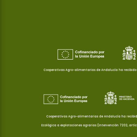
Cooperativas Agro-alimentarias de Andalucía ha recibido 
Cooperativas Agro-alimentarias de Andalucía ha recibid
Ecológica a explotaciones agrarias (Intervención 7202, artí