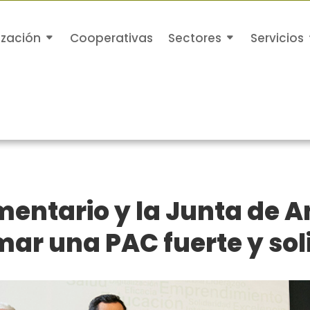
ización
Cooperativas
Sectores
Servicios
imentario y la Junta de 
ar una PAC fuerte y sol