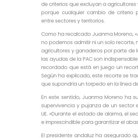
de criterios que excluyan a agricultore
porque cualquier cambio de criterio 
entre sectores y territorios.
Como ha recalcado Juanma Moreno, «An
no podemos admitir ni un solo recorte,
agricultores y ganaderos por parte de 
las ayudas de la PAC son indispensable
recordado que está en juego un recorte 
Según ha explicado, este recorte se trad
que supondría un torpedo en la línea de
En este sentido, Juanma Moreno ha s
supervivencia y pujanza de un sector 
UE. «Durante el estado de alarma, el s
e imprescindible para garantizar el ab
El presidente andaluz ha asegurado q