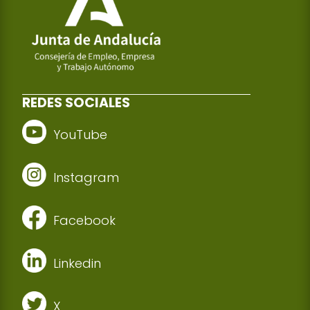
REDES SOCIALES
YouTube
Instagram
Facebook
Linkedin
X