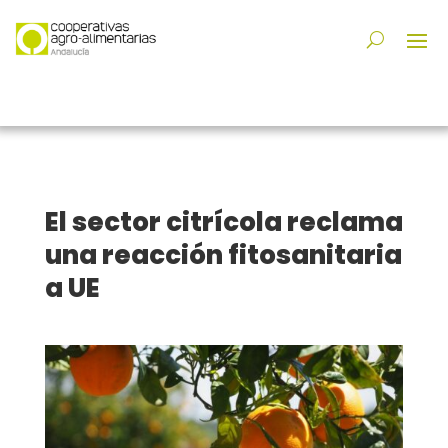
El sector citrícola reclama
una reacción fitosanitaria
a UE