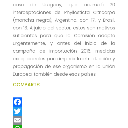
caso de Uruguay, que acumuló 70
interceptaciones de Phyllosticta Citricarpa
(mancha negra); Argentina, con 17, y Brasil,
con 13. A juicio del sector, estos son motivos
suficientes para que la Comisión adopte
urgentemente, y antes del inicio de la
campaña de importación 2016, medidas
excepcionales para impedir la introducción y
propagación de ese organismo en la Unión
Europea, también desde esos países.
COMPARTE:
F
a
T