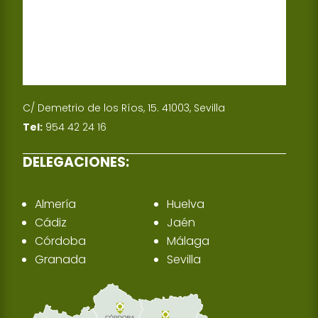
C/ Demetrio de los Ríos, 15. 41003, Sevilla
Tel:
954 42 24 16
DELEGACIONES:
Almería
Huelva
Cádiz
Jaén
Córdoba
Málaga
Granada
Sevilla