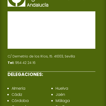
C/ Demetrio de los Ríos, 15. 41003, Sevilla
Tel:
954 42 24 16
DELEGACIONES:
Almería
Huelva
Cádiz
Jaén
Córdoba
Málaga