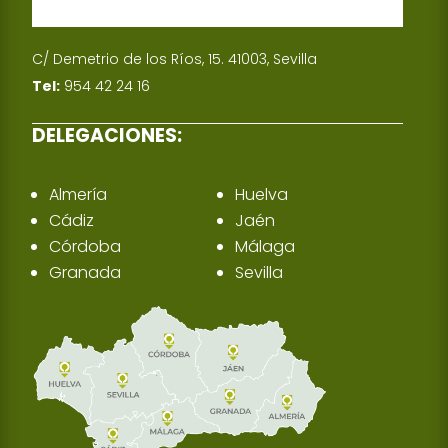
C/ Demetrio de los Ríos, 15. 41003, Sevilla
Tel:
954 42 24 16
DELEGACIONES:
Almería
Huelva
Cádiz
Jaén
Córdoba
Málaga
Granada
Sevilla