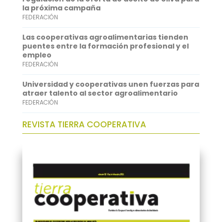
p
I
la próxima campaña
FEDERACIÓN
n
Las cooperativas agroalimentarias tienden
puentes entre la formación profesional y el
empleo
FEDERACIÓN
Universidad y cooperativas unen fuerzas para
atraer talento al sector agroalimentario
FEDERACIÓN
REVISTA TIERRA COOPERATIVA