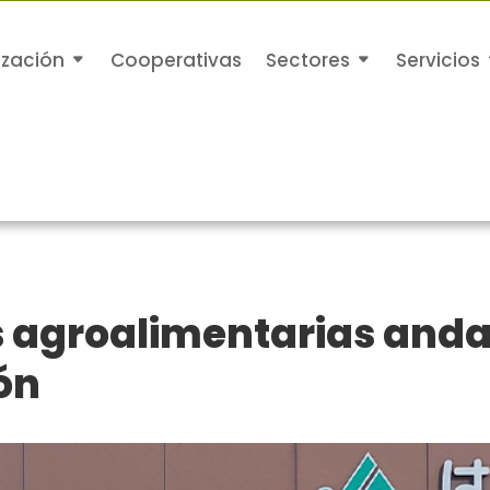
ización
Cooperativas
Sectores
Servicios
s agroalimentarias and
ón