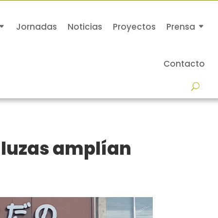
Jornadas
Noticias
Proyectos
Prensa
Contacto
aluzas amplían