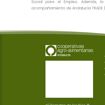
Social para el Empleo. Además, l
acompañamiento de Andalucía TRADE (