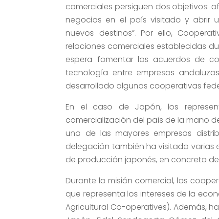
comerciales persiguen dos objetivos: a
negocios en el país visitado y abri
nuevos destinos”. Por ello, Cooperat
relaciones comerciales establecidas dur
espera fomentar los acuerdos de co
tecnología entre empresas andaluzas
desarrollado algunas cooperativas feder
En el caso de Japón, los represen
comercialización del país de la mano de
una de las mayores empresas distrib
delegación también ha visitado varias 
de producción japonés, en concreto de
Durante la misión comercial, los coope
que representa los intereses de la eco
Agricultural Co-operatives). Además, 