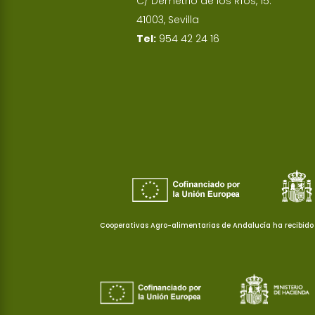
C/ Demetrio de los Ríos, 15.
41003, Sevilla
Tel:
954 42 24 16
Cooperativas Agro-alimentarias de Andalucía ha recibido 