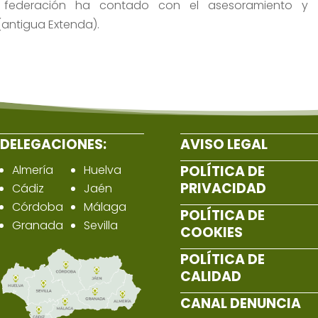
a federación ha contado con el asesoramiento y 
antigua Extenda).
DELEGACIONES:
AVISO LEGAL
Almería
Huelva
POLÍTICA DE
PRIVACIDAD
Cádiz
Jaén
Córdoba
Málaga
POLÍTICA DE
Granada
Sevilla
COOKIES
POLÍTICA DE
CALIDAD
CANAL DENUNCIA