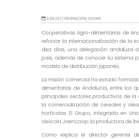
3.08.23 |
|
FEDERACIÓN
,
OLIVAR
Cooperativas Agro-alimentarias de An
reforzar la internacionalización de la
diez días, una delegación andaluza d
país, además de conocer su sistema pro
modelo de distribución japonés.
La misión comercial ha estado formada
alimentarias de Andalucía, entre los 
principales sectores productivos de la
la comercialización de cereales y olea
hortícolas El Grupo, integrada en Uni
oleícola Jaencoop; la productora de ibér
Como explica el director gerente de