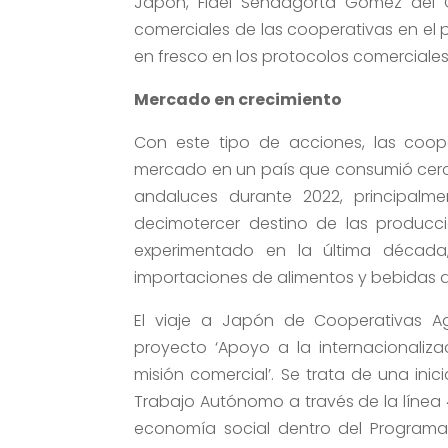
Japón, Fidel Sendagorta Gómez del C
comerciales de las cooperativas en el p
en fresco en los protocolos comerciales
Mercado en crecimiento
Con este tipo de acciones, las coop
mercado en un país que consumió cerca
andaluces durante 2022, principalme
decimotercer destino de las produc
experimentado en la última década
importaciones de alimentos y bebidas d
El viaje a Japón de Cooperativas A
proyecto ‘Apoyo a la internacionaliz
misión comercial’. Se trata de una ini
Trabajo Autónomo a través de la línea 
economía social dentro del Programa