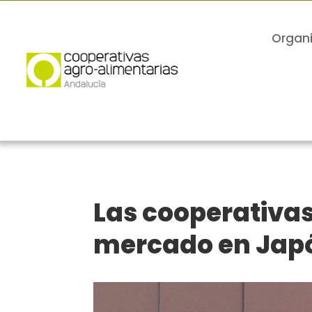
Organ
Las cooperativa
mercado en Jap