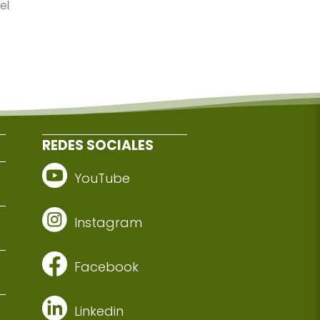
el
REDES SOCIALES
YouTube
Instagram
Facebook
Linkedin