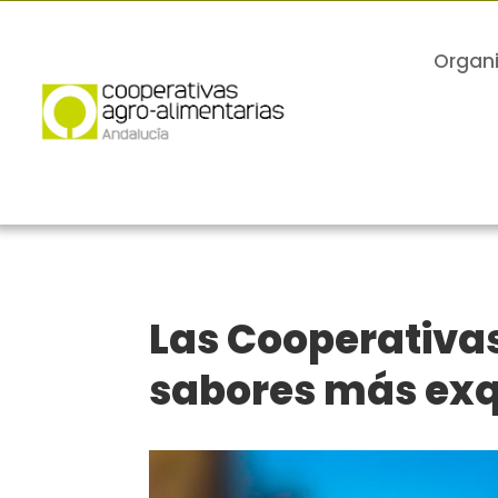
Organ
Las Cooperativas
sabores más exqu