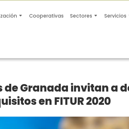
ización
Cooperativas
Sectores
Servicios
 de Granada invitan a d
isitos en FITUR 2020