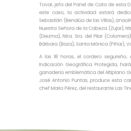
Tovar, jefa del Panel de Cata de esta 
este caso, la actividad estará dedi
Sebastián (Benalúa de las Villas), Iznaoli
Nuestra Señora de la Cabeza (Zujar), Nt
(Diezma), Ntra. Sra. del Pilar (Colomera
Bárbara (Baza), Santa Mónica (Píñar), V
A las 18 horas, el cordero segureño
Indicación Geográfica Protegida, hará
ganadería emblemática del Altiplano Gr
José Antonio Puntas, produce esta car
chef Mario Pérez, del restaurante Las T