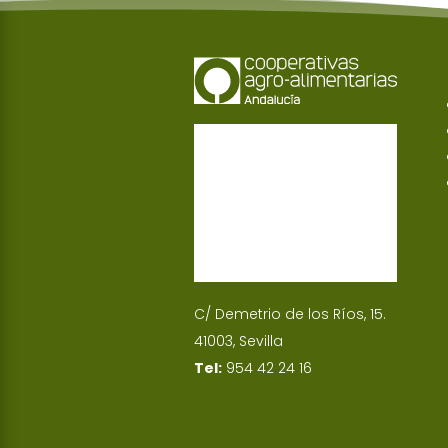
C/ Demetrio de los Ríos, 15.
41003, Sevilla
Tel:
954 42 24 16