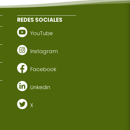
REDES SOCIALES
YouTube
Instagram
Facebook
Linkedin
X