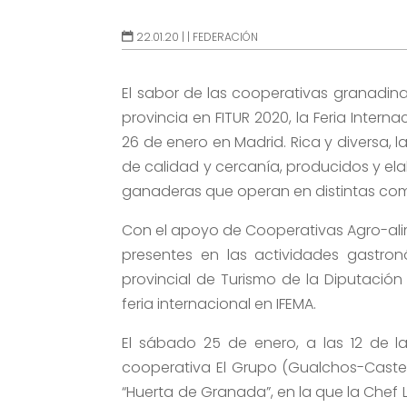
22.01.20 |
|
FEDERACIÓN
El sabor de las cooperativas granadina
provincia en FITUR 2020, la Feria Intern
26 de enero en Madrid. Rica y diversa,
de calidad y cercanía, producidos y el
ganaderas que operan en distintas co
Con el apoyo de Cooperativas Agro-ali
presentes en las actividades gastro
provincial de Turismo de la Diputació
feria internacional en IFEMA.
El sábado 25 de enero, a las 12 de l
cooperativa El Grupo (Gualchos-Castell
“Huerta de Granada”, en la que la Che