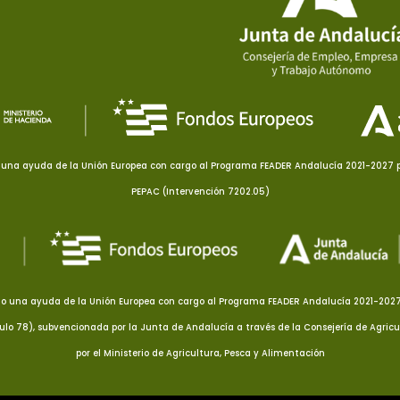
una ayuda de la Unión Europea con cargo al Programa FEADER Andalucía 2021-2027 pa
PEPAC (Intervención 7202.05)
o una ayuda de la Unión Europea con cargo al Programa FEADER Andalucía 2021-2027 p
culo 78), subvencionada por la Junta de Andalucía a través de la Consejería de Agricu
por el Ministerio de Agricultura, Pesca y Alimentación