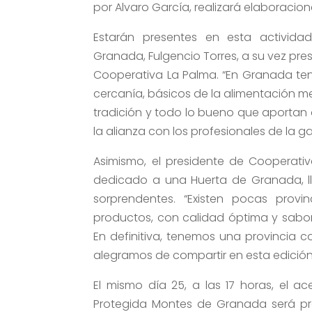
por Alvaro García, realizará elaboracio
Estarán presentes en esta actividad
Granada, Fulgencio Torres, a su vez pres
Cooperativa La Palma. “En Granada te
cercanía, básicos de la alimentación m
tradición y todo lo bueno que aportan a 
la alianza con los profesionales de la g
Asimismo, el presidente de Cooperativ
dedicado a una Huerta de Granada, ll
sorprendentes. “Existen pocas pro
productos, con calidad óptima y sabor 
En definitiva, tenemos una provincia 
alegramos de compartir en esta edición d
El mismo día 25, a las 17 horas, el a
Protegida Montes de Granada será pro