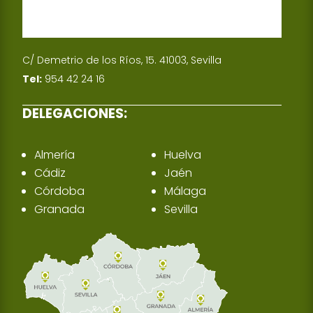
C/ Demetrio de los Ríos, 15. 41003, Sevilla
Tel:
954 42 24 16
DELEGACIONES:
Almería
Huelva
Cádiz
Jaén
Córdoba
Málaga
Granada
Sevilla