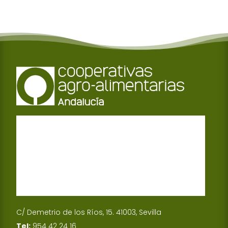
C/ Demetrio de los Ríos, 15. 41003, Sevilla
Tel:
954 42 24 16