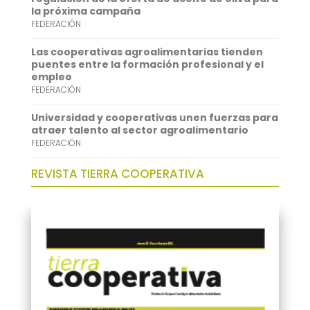
p
I
la próxima campaña
FEDERACIÓN
n
Las cooperativas agroalimentarias tienden
puentes entre la formación profesional y el
empleo
FEDERACIÓN
Universidad y cooperativas unen fuerzas para
atraer talento al sector agroalimentario
FEDERACIÓN
REVISTA TIERRA COOPERATIVA