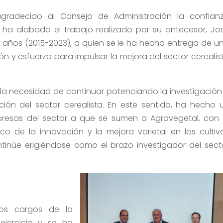
gradecido al Consejo de Administración la confian
a alabado el trabajo realizado por su antecesor, Jo
 años (2015-2023), a quien se le ha hecho entrega de u
 y esfuerzo para impulsar la mejora del sector cerealis
a la necesidad de continuar potenciando la investigación
ción del sector cerealista. En este sentido, ha hecho 
resas del sector a que se sumen a Agrovegetal, con 
ico de la innovación y la mejora varietal en los cultiv
tinúe erigiéndose como el brazo investigador del sect
os cargos de la
ejercicio y se ha