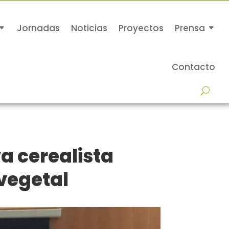
Jornadas
Noticias
Proyectos
Prensa
Contacto
a cerealista
vegetal