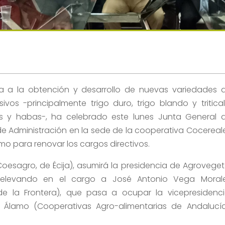
a a la obtención y desarrollo de nuevas variedades 
sivos -principalmente trigo duro, trigo blando y tritical
s y habas-, ha celebrado este lunes Junta General 
de Administración en la sede de la cooperativa Cocereal
omo para renovar los cargos directivos.
esagro, de Écija), asumirá la presidencia de Agroveget
 relevando en el cargo a José Antonio Vega Moral
de la Frontera), que pasa a ocupar la vicepresidenci
 Álamo (Cooperativas Agro-alimentarias de Andalucía