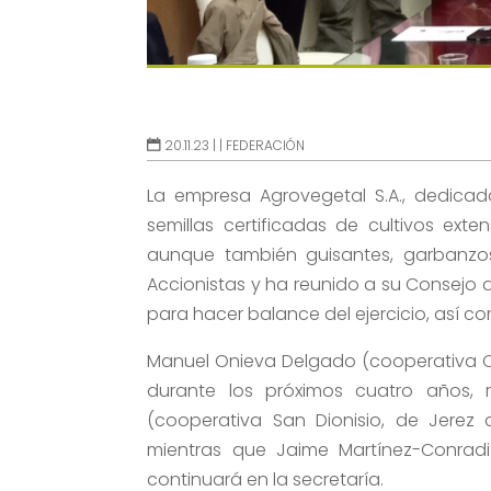
20.11.23 |
|
FEDERACIÓN
La empresa Agrovegetal S.A., dedicad
semillas certificadas de cultivos exten
aunque también guisantes, garbanzo
Accionistas y ha reunido a su Consejo 
para hacer balance del ejercicio, así c
Manuel Onieva Delgado (cooperativa Co
durante los próximos cuatro años,
(cooperativa San Dionisio, de Jerez 
mientras que Jaime Martínez-Conradi
continuará en la secretaría.