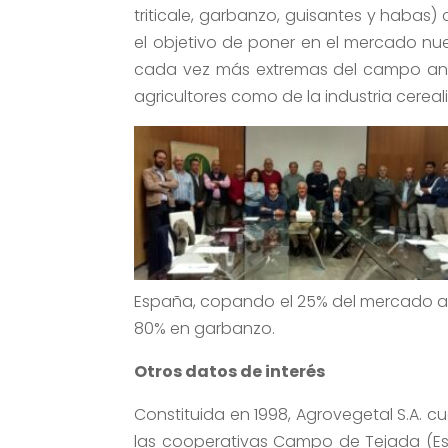
triticale, garbanzo, guisantes y habas)
el objetivo de poner en el mercado nu
cada vez más extremas del campo and
agricultores como de la industria cereali
España, copando el 25% del mercado anda
80% en garbanzo.
Otros datos de interés
Constituida en 1998, Agrovegetal S.A. c
las cooperativas Campo de Tejada (Esc