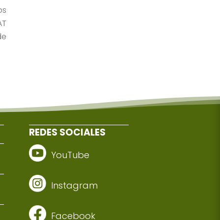
os
AT
de
REDES SOCIALES
YouTube
Instagram
Facebook