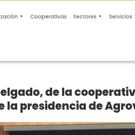
ización
Cooperativas
Sectores
Servicios
lgado, de la cooperativ
 la presidencia de Agro