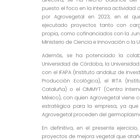
puesto el foco en la intensa actividad 
por Agrovegetal en 2023, en el q
ejecutado proyectos tanto con carg
propia, como cofinanciados con la Junt
Ministerio de Ciencia e Innovación o la 
Además, se ha potenciado la colab
Universidad de Córdoba, la Universidad 
con el IFAPA (Instituto andaluz de Inves
Producción Ecológica), el IRTA (Inst
Cataluña) o el CIMMYT (Centro Inter
México), con quien Agrovegetal viene
estratégica para la empresa, ya que t
Agrovegetal proceden del germoplasma 
En definitiva, en el presente ejercic
proyectos de mejora vegetal que atañen