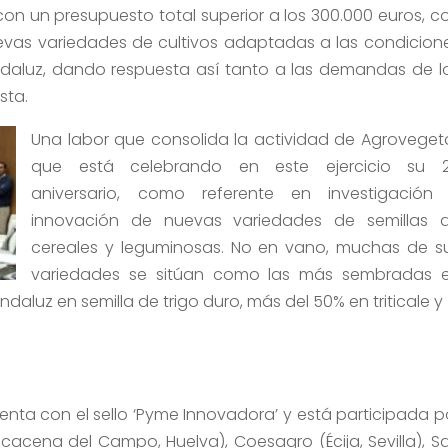
 con un presupuesto total superior a los 300.000 euros, c
evas variedades de cultivos adaptadas a las condicion
aluz, dando respuesta así tanto a las demandas de l
sta.
Una labor que consolida la actividad de Agrovegeta
que está celebrando en este ejercicio su 
aniversario, como referente en investigación
innovación de nuevas variedades de semillas 
cereales y leguminosas. No en vano, muchas de s
variedades se sitúan como las más sembradas 
luz en semilla de trigo duro, más del 50% en triticale y 
uenta con el sello ‘Pyme Innovadora’ y está participada p
acena del Campo, Huelva), Coesagro (Écija, Sevilla), S