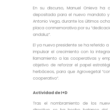
En su discurso, Manuel Onieva ha a
depositada para el nuevo mandato y h
Antonio Vega, durante los últimos ocho
placa conmemorativa por su “dedicación
andaluz”.
El ya nuevo presidente se ha referido 
impulsar el crecimiento con la integra
llamamiento a las cooperativas y emp
objetivo de reforzar el papel estratég
herbáceos, para que Agrovegetal “con
cooperativo”.
Actividad de I+D
Tras el nombramiento de los nuev
directiva, se ha hecho balance del 