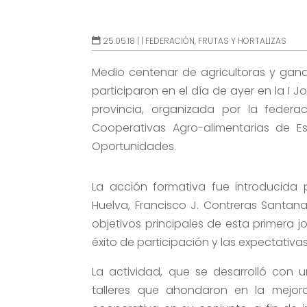
25.05.18 |
|
FEDERACIÓN
,
FRUTAS Y HORTALIZAS
Medio centenar de agricultoras y gana
participaron en el día de ayer en la I
provincia, organizada por la feder
Cooperativas Agro-alimentarias de Es
Oportunidades.
La acción formativa fue introducida 
Huelva, Francisco J. Contreras Santana
objetivos principales de esta primera 
éxito de participación y las expectativa
La actividad, que se desarrolló con u
talleres que ahondaron en la mejor