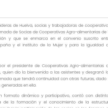
deras de Huelva, socias y trabajadoras de cooperativa
 Jornada de Socias de Cooperativas Agro-alimentarias de 
ación y que se enmarca en el convenio suscrito ent
paña y el Instituto de la Mujer y para la Igualdad 
por el presidente de Cooperativas Agro-alimentarias 
, quien dio la bienvenida a las asistentes y desgranó l
jornada que tendrá continuidad con otras futuras, dado 
s generadas en ella.
n formato dinámico y participativo, contó con distint
a de la formación y el conocimiento de la estructu