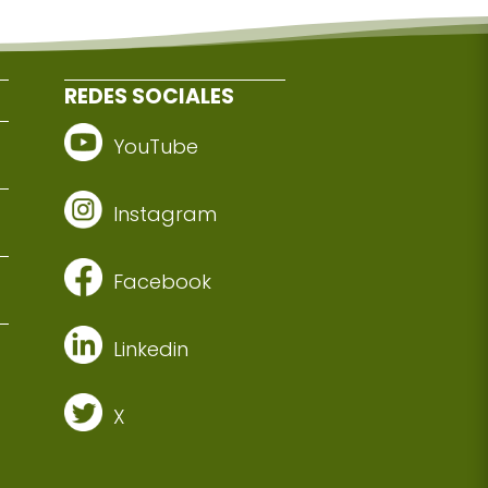
REDES SOCIALES
YouTube
Instagram
Facebook
Linkedin
X