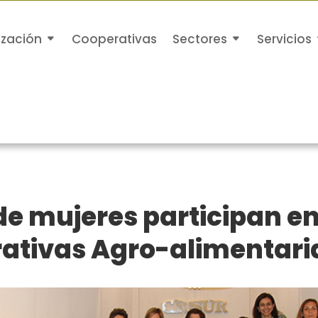
ización
Cooperativas
Sectores
Servicios
e mujeres participan en 
rativas Agro-alimentari