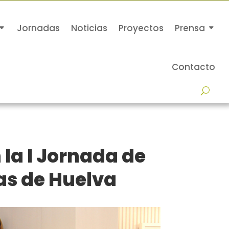
Jornadas
Noticias
Proyectos
Prensa
Contacto
la I Jornada de
as de Huelva