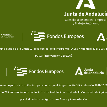
una ayuda de la Unión Europea con cargo al Programa FEADER Andalucía 2021-2027 pa
PEPAC (Intervención 7202.05)
o una ayuda de la Unión Europea con cargo al Programa FEADER Andalucía 2021-2027 p
culo 78), subvencionada por la Junta de Andalucía a través de la Consejería de Agricu
por el Ministerio de Agricultura, Pesca y Alimentación