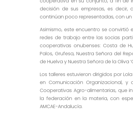
cooperativa en su conjunto, a fin de i
decisión de sus empresas, es decir, 
continúan poco representadas, con un 1
Asimismo, este encuentro se convirtió 
redes de trabajo entre las socias part
cooperativas onubenses: Costa de Hue
Palos, Grufesa, Nuestra Señora del Rep
de Huelva y Nuestra Señora de la Oliva ‘O
Los talleres estuvieron dirigidos por Lo
en Comunicación Organizacional, y 
Cooperativas Agro-alimentarias, que i
la federación en la materia, con esp
AMCAE-Andalucía.