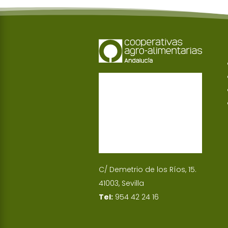
C/ Demetrio de los Ríos, 15.
41003, Sevilla
Tel:
954 42 24 16