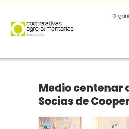
Organ
Medio centenar d
Socias de Coope