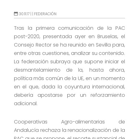
30.11.17 |
|
FEDERACIÓN
Tras la primera comunicación de la PAC
post-2020, presentada ayer en Bruselas, el
Consejo Rector se ha reunido en Sevilla para,
entre otras cuestiones, analizar su contenido.
La federación subraya que supone iniciar el
desmantelamiento de la, hasta ahora,
política más común de la UE, en un momento
en el que, dada la coyuntura internacional,
debería apostarse por un reforzamiento
adicional.
Cooperativas Agro-alimentarias de
Andalucía rechaza la renacionalización de la
PAC que se propone, el recorte sustancial de