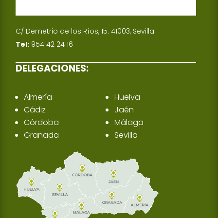
C/ Demetrio de los Ríos, 15. 41003, Sevilla
Tel:
954 42 24 16
DELEGACIONES:
Almería
Huelva
Cádiz
Jaén
Córdoba
Málaga
Granada
Sevilla