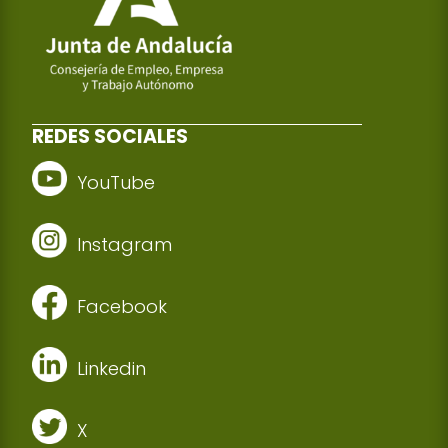
REDES SOCIALES
YouTube
Instagram
Facebook
Linkedin
X