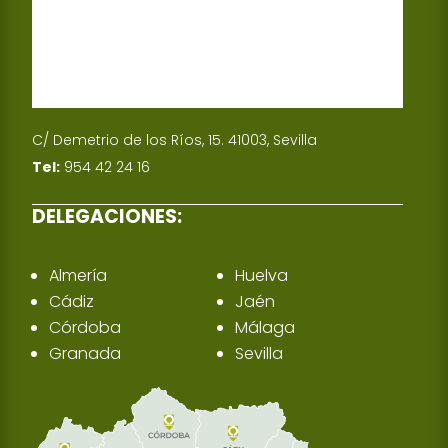
C/ Demetrio de los Ríos, 15. 41003, Sevilla
Tel:
954 42 24 16
DELEGACIONES:
Almería
Huelva
Cádiz
Jaén
Córdoba
Málaga
Granada
Sevilla