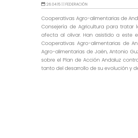
26.04.15 |
|
FEDERACIÓN
Cooperativas Agro-alimentarias de And
Consejería de Agricultura para tratar 
afecta al olivar. Han asistido a este 
Cooperativas Agro-alimentarias de An
Agro-alimentarias de Jaén, Antonio G
sobre el Plan de Acción Andaluz cont
tanto del desarrollo de su evolución y de