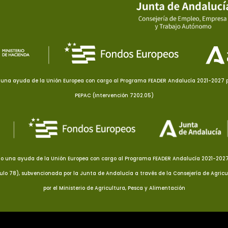
una ayuda de la Unión Europea con cargo al Programa FEADER Andalucía 2021-2027 pa
PEPAC (Intervención 7202.05)
o una ayuda de la Unión Europea con cargo al Programa FEADER Andalucía 2021-2027 p
culo 78), subvencionada por la Junta de Andalucía a través de la Consejería de Agricu
por el Ministerio de Agricultura, Pesca y Alimentación