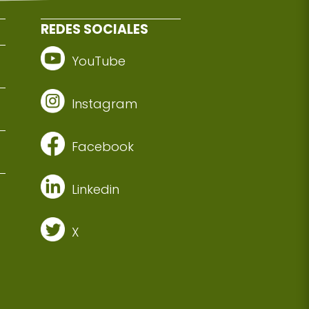
REDES SOCIALES
YouTube
Instagram
Facebook
Linkedin
X