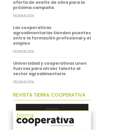
n
oferta de aceite de oliva para la
próxima campaña
FEDERACIÓN
Las cooperativas
agroalimentarias tienden puentes
entre la formación profesional y el
empleo
FEDERACIÓN
Universidad y cooperativas unen
fuerzas para atraer talento al
sector agroalimentario
FEDERACIÓN
REVISTA TIERRA COOPERATIVA