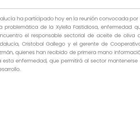
alucía ha participado hoy en la reunión convocada por 
la problemática de la Xylella Fastidiosa, enfermedad q
encuentro el responsable sectorial de aceite de oliva 
dalucía, Cristobal Gallego y el gerente de Cooperativ
uzmán, quienes han recibido de primera mano informaci
ra esta enfermedad, que
permitirá al sector mantenerse 
sarrollo.