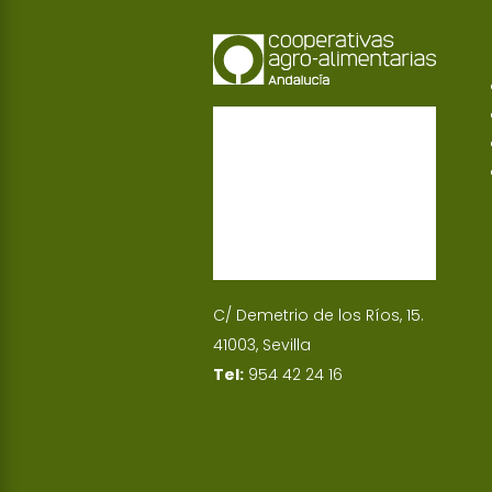
C/ Demetrio de los Ríos, 15.
41003, Sevilla
Tel:
954 42 24 16