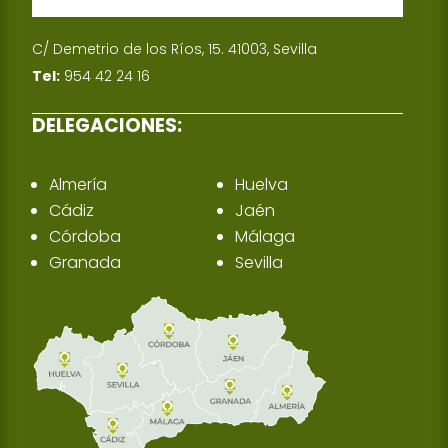
C/ Demetrio de los Ríos, 15. 41003, Sevilla
Tel:
954 42 24 16
DELEGACIONES:
Almería
Huelva
Cádiz
Jaén
Córdoba
Málaga
Granada
Sevilla