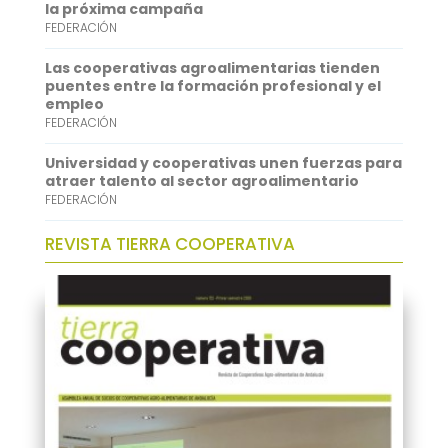
p
I
la próxima campaña
FEDERACIÓN
n
Las cooperativas agroalimentarias tienden
puentes entre la formación profesional y el
empleo
FEDERACIÓN
Universidad y cooperativas unen fuerzas para
atraer talento al sector agroalimentario
FEDERACIÓN
REVISTA TIERRA COOPERATIVA