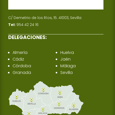
C/ Demetrio de los Ríos, 15. 41003, Sevilla
Tel:
954 42 24 16
DELEGACIONES:
Almería
Huelva
Cádiz
Jaén
Córdoba
Málaga
Granada
Sevilla