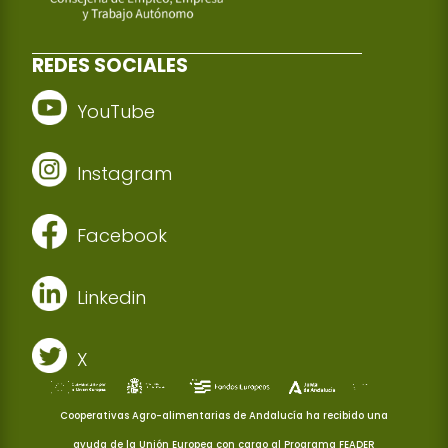
REDES SOCIALES
YouTube
Instagram
Facebook
Linkedin
X
Cooperativas Agro-alimentarias de Andalucía ha recibido una
ayuda de la Unión Europea con cargo al Programa FEADER