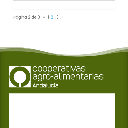
Página 2 de 3
«
1
2
3
»