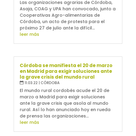
Las organizaciones agrarias de Córdoba,
Asaja, COAG y UPA han convocado, junto a
Cooperativas Agro-alimentarias de
Córdoba, un acto de protesta para el
próximo 27 de julio ante la difícil...
leer más
Córdoba se manifiesta el 20 de marzo
en Madrid para exigir soluciones ante
la grave crisis del mundo rural
11.03.22
|
CÓRDOBA
El mundo rural cordobés acude el 20 de
marzo a Madrid para exigir soluciones
ante la grave crisis que asola al mundo
rural. Así lo han anunciado hoy en rueda
de prensa las organizaciones...
leer más