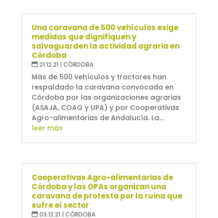
Una caravana de 500 vehículos exige
medidas que dignifiquen y
salvaguarden la actividad agraria en
Córdoba
21.12.21
|
CÓRDOBA
Más de 500 vehículos y tractores han
respaldado la caravana convocada en
Córdoba por las organizaciones agrarias
(ASAJA, COAG y UPA) y por Cooperativas
Agro-alimentarias de Andalucía. La...
leer más
Cooperativas Agro-alimentarias de
Córdoba y las OPAs organizan una
caravana de protesta por la ruina que
sufre el sector
03.12.21
|
CÓRDOBA