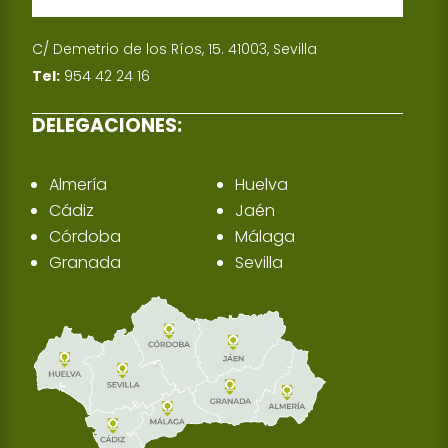
C/ Demetrio de los Ríos, 15. 41003, Sevilla
Tel:
954 42 24 16
DELEGACIONES:
Almería
Huelva
Cádiz
Jaén
Córdoba
Málaga
Granada
Sevilla