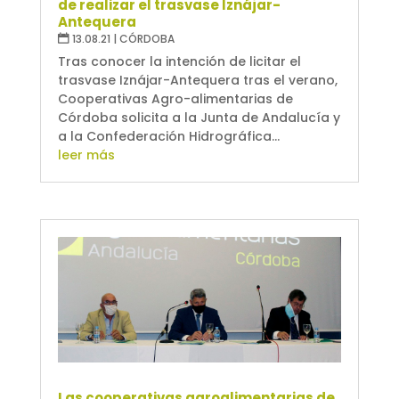
de realizar el trasvase Iznájar-
Antequera
13.08.21
|
CÓRDOBA
Tras conocer la intención de licitar el
trasvase Iznájar-Antequera tras el verano,
Cooperativas Agro-alimentarias de
Córdoba solicita a la Junta de Andalucía y
a la Confederación Hidrográfica...
leer más
Las cooperativas agroalimentarias de