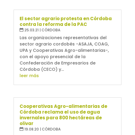
El sector agrario protesta en Córdoba
contra la reforma de la PAC
25.03.21
|
CÓRDOBA
Las organizaciones representativas del
sector agrario cordobés -ASAJA, COAG,
UPA y Cooperativas Agro-alimentarias-,
con el apoyo presencial de la
Confederación de Empresarios de
Córdoba (CECO) y...
leer más
Cooperativas Agro-alimentarias de
Córdoba reclama el uso de agua
invernales para 800 hectáreas de
olivar
19.08.20
|
CÓRDOBA