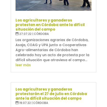
Los agricultores y ganaderos
protestan en Córdoba ante la difícil
situación del campo
27.07.22
|
CÓRDOBA
Las organizaciones agrarias de Córdoba,
Asaja, COAG y UPA junto a Cooperativas
Agro-alimentarias de Córdoba han
celebrado hoy un acto de protesta por la
difícil situación que atraviesa el campo...
leer más
Los agricultores y ganaderos
protestarán el 27 de julio en Córdoba
ante la difícil situación del campo
19.07.22
|
CÓRDOBA