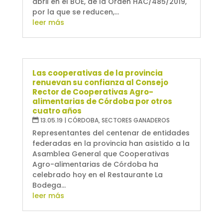
abril en el BOE, de la Orden HAC/485/2019,
por la que se reducen,...
leer más
Las cooperativas de la provincia
renuevan su confianza al Consejo
Rector de Cooperativas Agro-
alimentarias de Córdoba por otros
cuatro años
13.05.19
|
CÓRDOBA
,
SECTORES GANADEROS
Representantes del centenar de entidades
federadas en la provincia han asistido a la
Asamblea General que Cooperativas
Agro-alimentarias de Córdoba ha
celebrado hoy en el Restaurante La
Bodega...
leer más