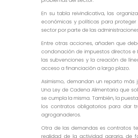
problemas del sector.
En su tabla reivindicativa, las organi
económicas y políticas para proteger
sector por parte de las administraciones,
Entre otras acciones, añaden que debe
condonación de impuestos directos e IB
las subvenciones y la creación de líne
acceso a financiación a largo plazo.
Asimismo, demandan un reparto más jus
Una Ley de Cadena Alimentaria que sol
se cumpla la misma. También, la puesta
los contratos obligatorios para dar 
agroganaderos.
Otra de las demandas es contratos tem
realidad de la actividad agraria, de