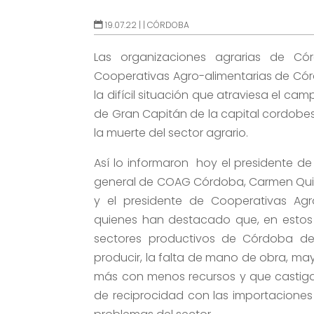
19.07.22 |
|
CÓRDOBA
Las organizaciones agrarias de C
Cooperativas Agro-alimentarias de Córd
la difícil situación que atraviesa el ca
de Gran Capitán de la capital cordobes
la muerte del sector agrario.
Así lo informaron hoy el presidente de
general de COAG Córdoba, Carmen Quint
y el presidente de Cooperativas Agr
quienes han destacado que, en estos 
sectores productivos de Córdoba deb
producir, la falta de mano de obra, may
más con menos recursos y que castiga a
de reciprocidad con las importaciones