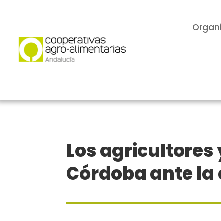
Organ
Los agricultores 
Córdoba ante la 