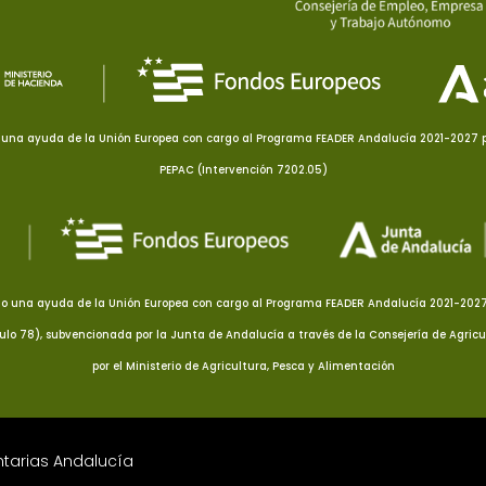
una ayuda de la Unión Europea con cargo al Programa FEADER Andalucía 2021-2027 pa
PEPAC (Intervención 7202.05)
o una ayuda de la Unión Europea con cargo al Programa FEADER Andalucía 2021-2027 p
culo 78), subvencionada por la Junta de Andalucía a través de la Consejería de Agricu
por el Ministerio de Agricultura, Pesca y Alimentación
ntarias Andalucía