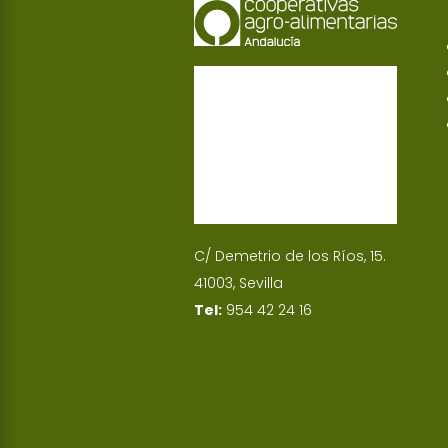
C/ Demetrio de los Ríos, 15.
41003, Sevilla
Tel:
954 42 24 16