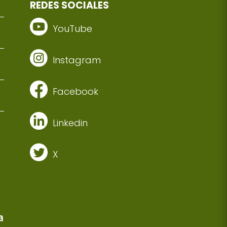
REDES SOCIALES
YouTube
Instagram
Facebook
Linkedin
X