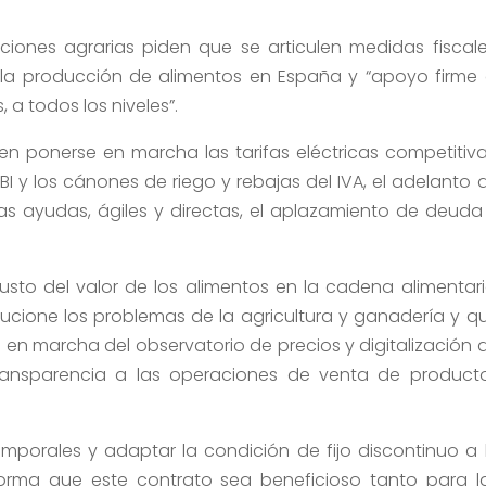
zaciones agrarias piden que se articulen medidas fiscale
 la producción de alimentos en España y “apoyo firme 
 a todos los niveles”.
n ponerse en marcha las tarifas eléctricas competitiva
I y los cánones de riego y rebajas del IVA, el adelanto 
as ayudas, ágiles y directas, el aplazamiento de deuda
to del valor de los alimentos en la cadena alimentari
ucione los problemas de la agricultura y ganadería y q
 en marcha del observatorio de precios y digitalización 
transparencia a las operaciones de venta de product
porales y adaptar la condición de fijo discontinuo a 
 forma que este contrato sea beneficioso tanto para l