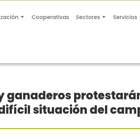
ización
Cooperativas
Sectores
Servicios
y ganaderos protestarán 
difícil situación del ca