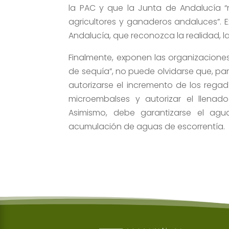
la PAC y que la Junta de Andalucía “
agricultores y ganaderos andaluces”. E
Andalucía, que reconozca la realidad, l
Finalmente, exponen las organizacione
de sequía”, no puede olvidarse que, pa
autorizarse el incremento de los regad
microembalses y autorizar el llenad
Asimismo, debe garantizarse el agu
acumulación de aguas de escorrentía.