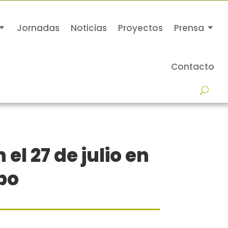
Jornadas
Noticias
Proyectos
Prensa
Contacto
el 27 de julio en
mpo