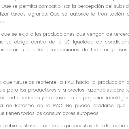
Que se permita compatibilizar la percepción del subsid
izar tareas agrarias. Que se autorice la tramitación 
os.
 que se exija a las producciones que vengan de tercer
ue se obliga dentro de la UE. Igualdad de condicion
osanitarios con las producciones de terceros países
s que “Bruselas reoriente la PAC hacía la producción 
ble para los productores y a precios razonables para l
bilidad científicos y no basados en prejuicios ideológic
a de Reforma de la PAC. No puede olvidarse que 
ue tienen todos los consumidores europeos.
ura cambie sustancialmente sus propuestas de la Reforma 