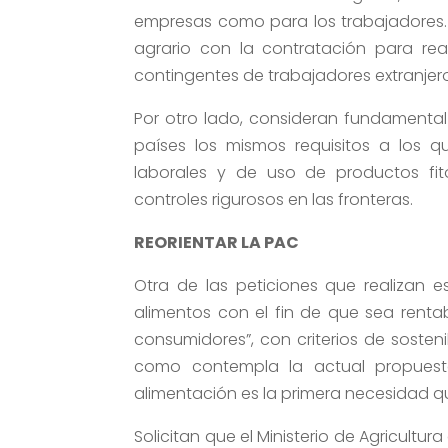
empresas como para los trabajadores. 
agrario con la contratación para real
contingentes de trabajadores extranjer
Por otro lado, consideran fundamental
países los mismos requisitos a los q
laborales y de uso de productos fit
controles rigurosos en las fronteras.
REORIENTAR LA PAC
Otra de las peticiones que realizan e
alimentos con el fin de que sea renta
consumidores”, con criterios de sosteni
como contempla la actual propuest
alimentación es la primera necesidad q
Solicitan que el Ministerio de Agricult