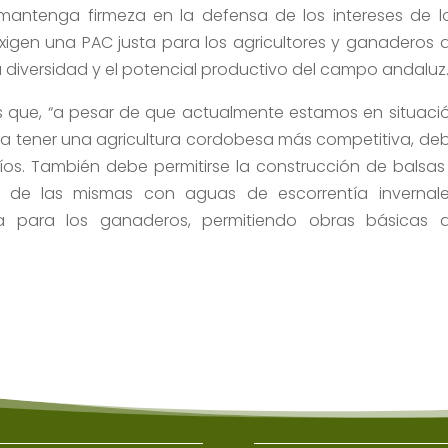
mantenga firmeza en la defensa de los intereses de l
xigen una PAC justa para los agricultores y ganaderos 
a diversidad y el potencial productivo del campo andaluz
s que, “a pesar de que actualmente estamos en situaci
ra tener una agricultura cordobesa más competitiva, de
íos. También debe permitirse la construcción de balsas
o de las mismas con aguas de escorrentía invernale
a para los ganaderos, permitiendo obras básicas 