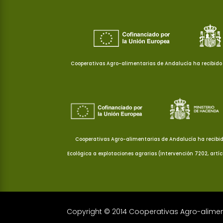
Cooperativas Agro-alimentarias de Andalucía ha recibido 
Cooperativas Agro-alimentarias de Andalucía ha recibid
Ecológica a explotaciones agrarias (Intervención 7202, artí
Copyright © 2014 Cooperativas Agro-alime