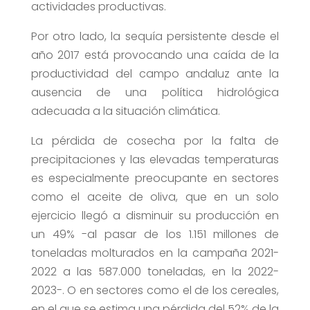
actividades productivas.
Por otro lado, la sequía persistente desde el
año 2017 está provocando una caída de la
productividad del campo andaluz ante la
ausencia de una política hidrológica
adecuada a la situación climática.
La pérdida de cosecha por la falta de
precipitaciones y las elevadas temperaturas
es especialmente preocupante en sectores
como el aceite de oliva, que en un solo
ejercicio llegó a disminuir su producción en
un 49% -al pasar de los 1.151 millones de
toneladas molturados en la campaña 2021-
2022 a las 587.000 toneladas, en la 2022-
2023-. O en sectores como el de los cereales,
en el que se estima una pérdida del 52% de la