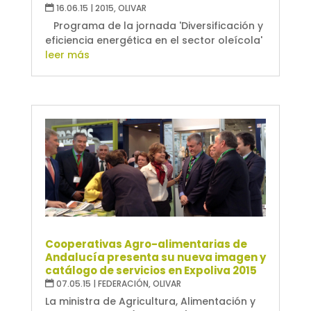
16.06.15
|
2015
,
OLIVAR
Programa de la jornada 'Diversificación y
eficiencia energética en el sector oleícola'
leer más
Cooperativas Agro-alimentarias de
Andalucía presenta su nueva imagen y
catálogo de servicios en Expoliva 2015
07.05.15
|
FEDERACIÓN
,
OLIVAR
La ministra de Agricultura, Alimentación y