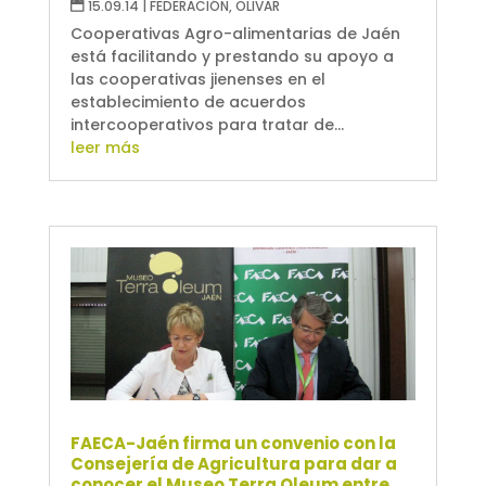
15.09.14
|
FEDERACIÓN
,
OLIVAR
Cooperativas Agro-alimentarias de Jaén
está facilitando y prestando su apoyo a
las cooperativas jienenses en el
establecimiento de acuerdos
intercooperativos para tratar de...
leer más
FAECA-Jaén firma un convenio con la
Consejería de Agricultura para dar a
conocer el Museo Terra Oleum entre