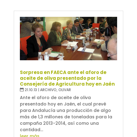
Sorpresa en FAECA ante el aforo de
aceite de oliva presentado por la
Consejería de Agricultura hoy en Jaén
21.10.13
|
ARCHIVO
,
OLIVAR
Ante el aforo de aceite de oliva
presentado hoy en Jaén, el cual prevé
para Andalucía una producción de algo
más de 1,3 millones de toneladas para la
campaña 2013-2014, así como una
cantidad...
leer más