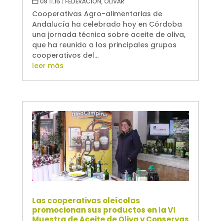
08.11.16
|
FEDERACIÓN
,
OLIVAR
Cooperativas Agro-alimentarias de
Andalucía ha celebrado hoy en Córdoba
una jornada técnica sobre aceite de oliva,
que ha reunido a los principales grupos
cooperativos del...
leer más
Las cooperativas oleícolas
promocionan sus productos en la VI
Muestra de Aceite de Oliva y Conservas