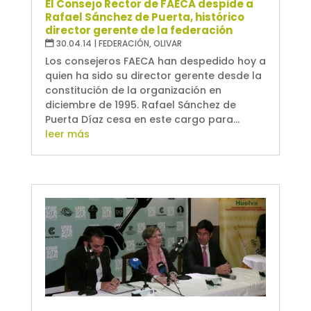
El Consejo Rector de FAECA despide a
Rafael Sánchez de Puerta, histórico
director gerente de la federación
30.04.14
|
FEDERACIÓN
,
OLIVAR
Los consejeros FAECA han despedido hoy a
quien ha sido su director gerente desde la
constitución de la organización en
diciembre de 1995. Rafael Sánchez de
Puerta Díaz cesa en este cargo para...
leer más