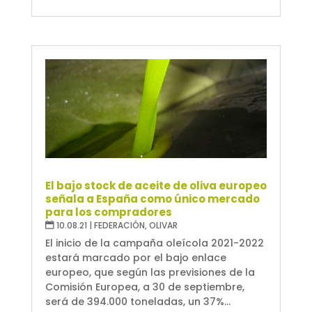
El bajo stock de aceite de oliva europeo
señala a España como único mercado
para los compradores
10.08.21
|
FEDERACIÓN
,
OLIVAR
El inicio de la campaña oleícola 2021-2022
estará marcado por el bajo enlace
europeo, que según las previsiones de la
Comisión Europea, a 30 de septiembre,
será de 394.000 toneladas, un 37%...