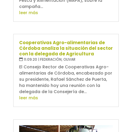
Pesca y Alimentación (MAPA), sobre la
campaña...
leer más
Cooperativas Agro-alimentarias de
Córdoba analiza la situación del sector
con la delegada de Agricultura
11.09.20
|
FEDERACIÓN
,
OLIVAR
El Consejo Rector de Cooperativas Agro-
alimentarias de Córdoba, encabezado por
su presidente, Rafael Sánchez de Puerta,
ha mantenido hoy una reunión con la
delegada de la Consejería de...
leer más