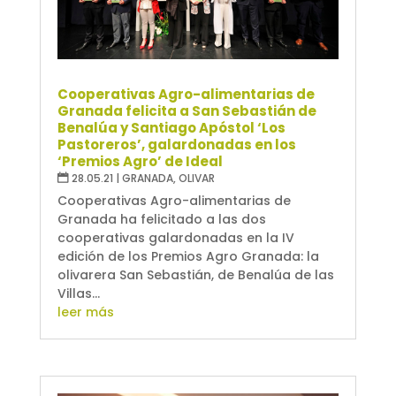
Cooperativas Agro-alimentarias de
Granada felicita a San Sebastián de
Benalúa y Santiago Apóstol ‘Los
Pastoreros’, galardonadas en los
‘Premios Agro’ de Ideal
28.05.21
|
GRANADA
,
OLIVAR
Cooperativas Agro-alimentarias de
Granada ha felicitado a las dos
cooperativas galardonadas en la IV
edición de los Premios Agro Granada: la
olivarera San Sebastián, de Benalúa de las
Villas...
leer más