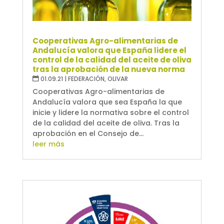
Cooperativas Agro-alimentarias de
Andalucía valora que España lidere el
control de la calidad del aceite de oliva
tras la aprobación de la nueva norma
01.09.21
|
FEDERACIÓN
,
OLIVAR
Cooperativas Agro-alimentarias de
Andalucía valora que sea España la que
inicie y lidere la normativa sobre el control
de la calidad del aceite de oliva. Tras la
aprobación en el Consejo de...
leer más