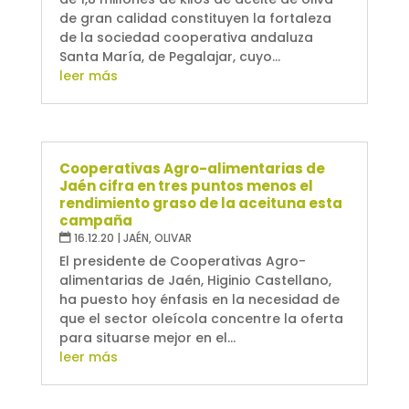
de gran calidad constituyen la fortaleza
de la sociedad cooperativa andaluza
Santa María, de Pegalajar, cuyo...
leer más
Cooperativas Agro-alimentarias de
Jaén cifra en tres puntos menos el
rendimiento graso de la aceituna esta
campaña
16.12.20
|
JAÉN
,
OLIVAR
El presidente de Cooperativas Agro-
alimentarias de Jaén, Higinio Castellano,
ha puesto hoy énfasis en la necesidad de
que el sector oleícola concentre la oferta
para situarse mejor en el...
leer más