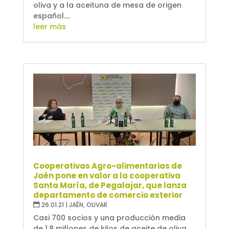
oliva y a la aceituna de mesa de origen
español....
leer más
Cooperativas Agro-alimentarias de
Jaén pone en valor a la cooperativa
Santa María, de Pegalajar, que lanza
departamento de comercio exterior
26.01.21
|
JAÉN
,
OLIVAR
Casi 700 socios y una producción media
de 1,8 millones de kilos de aceite de oliva