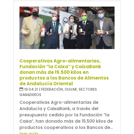
Cooperativas Agro-alimentarias,
Fundación “la Caixa” y CaixaBank
donan más de 15.500 kilos en
productos a los Bancos de Alimentos
de Andalucía Oriental
19.04.21
|
FEDERACIÓN
,
OLIVAR
,
SECTORES
GANADEROS
Cooperativas Agro-alimentarias de
Andalucía y CaixaBank, a través del
presupuesto cedido por la Fundación “la
Caixa”, han donado más de 15.500 kilos de
productos cooperativos a los Bancos de...
leer más