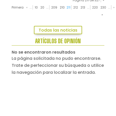
Página 211 de 327
«
Primera
«
...
10
20
...
209
210
211
212
213
...
220
230
...
»
»
Todas las noticias
ARTÍCULOS DE OPINIÓN
No se encontraron resultados
La página solicitada no pudo encontrarse.
Trate de perfeccionar su búsqueda o utilice
la navegación para localizar la entrada.