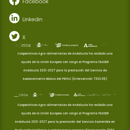
Facebook
Linkedin
X
Cooperativas Agro-alimentarias de Andalucía ha recibido una
ayuda de la Unión Europea con cargo al Programa FEADER
Andalucía 2021-2027 para la prestación del Servicio de
Asesoramiento Básico del PEPAC (Intervención 7202.05)
Cooperativas Agro-alimentarias de Andalucía ha recibido una
ayuda de la Unión Europea con cargo al Programa FEADER
Andalucía 2021-2027 para la prestación del Servicio Sostenible en