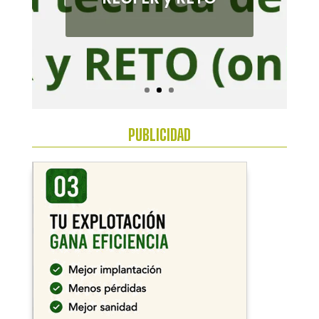
Bajo
Guadalquivir
PUBLICIDAD