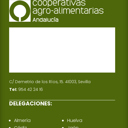
C/ Demetrio de los Ríos, 15. 41003, Sevilla
Tel:
954 42 24 16
DELEGACIONES:
Almería
Huelva
Cádiz
Jaén