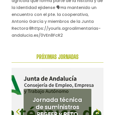
PRÓXIMAS
JORNADAS
Jornada técnica
Jornada de
de suministros
cultivos
REGFER y RETO
alternativos en el