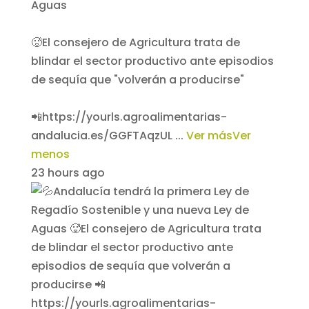
Aguas
🥵El consejero de Agricultura trata de
blindar el sector productivo ante episodios
de sequía que "volverán a producirse"
📲https://yourls.agroalimentarias-
andalucia.es/GGFTAqzUL
...
Ver más
Ver
menos
23 hours ago