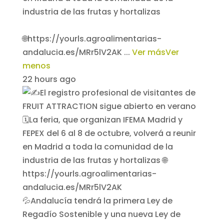
industria de las frutas y hortalizas
🌐https://yourls.agroalimentarias-
andalucia.es/MRr5lV2AK
...
Ver más
Ver
menos
22 hours ago
💦Andalucía tendrá la primera Ley de
Regadío Sostenible y una nueva Ley de