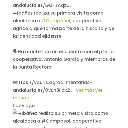
➡️Ibáñez realiza su primera visita como
alcaldesa a
#Camposol
, cooperativa
agrícola que forma parte de la historia y de
la identidad ejidense
🗣️Ha mantenido un encuentro con el pte. la
cooperativa, Antonio García y miembros de
la Junta Rectora
🌐https://yourls.agroalimentarias-
andalucia.es/0VEn8FcR2
...
Ver más
Ver
menos
1 day ago