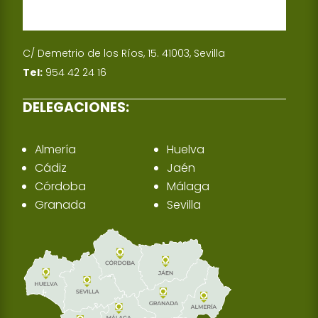
C/ Demetrio de los Ríos, 15. 41003, Sevilla
Tel:
954 42 24 16
DELEGACIONES:
Almería
Huelva
Cádiz
Jaén
Córdoba
Málaga
Granada
Sevilla