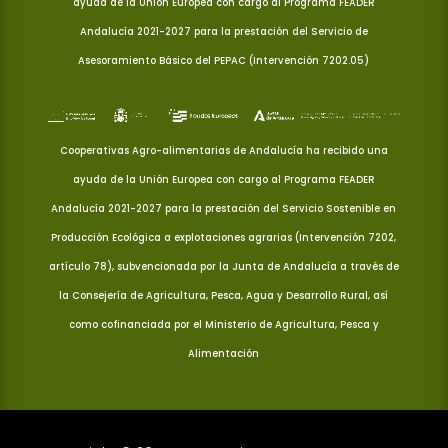
ayuda de la Unión Europea con cargo al Programa FEADER
Andalucía 2021-2027 para la prestación del Servicio de
Asesoramiento Básico del PEPAC (Intervención 7202.05)
Cooperativas Agro-alimentarias de Andalucía ha recibido una
ayuda de la Unión Europea con cargo al Programa FEADER
Andalucía 2021-2027 para la prestación del Servicio Sostenible en
Producción Ecológica a explotaciones agrarias (Intervención 7202,
artículo 78), subvencionada por la Junta de Andalucía a través de
la Consejería de Agricultura, Pesca, Agua y Desarrollo Rural, así
como cofinanciada por el Ministerio de Agricultura, Pesca y
Alimentación