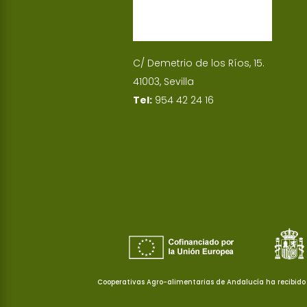
C/ Demetrio de los Ríos, 15.
41003, Sevilla
Tel:
954 42 24 16
Cooperativas Agro-alimentarias de Andalucía ha recibido 