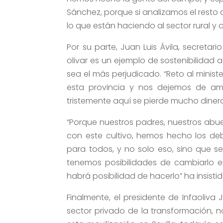
Sánchez, porque si analizamos el resto d
lo que están haciendo al sector rural y 
Por su parte, Juan Luis Ávila, secreta
olivar es un ejemplo de sostenibilidad a
sea el más perjudicado. “Reto al ministe
esta provincia y nos dejemos de am
tristemente aquí se pierde mucho dinero 
“Porque nuestros padres, nuestros ab
con este cultivo, hemos hecho los de
para todos, y no solo eso, sino que 
tenemos posibilidades de cambiarlo en
habrá posibilidad de hacerlo” ha insistid
Finalmente, el presidente de Infaoliva 
sector privado de la transformación,