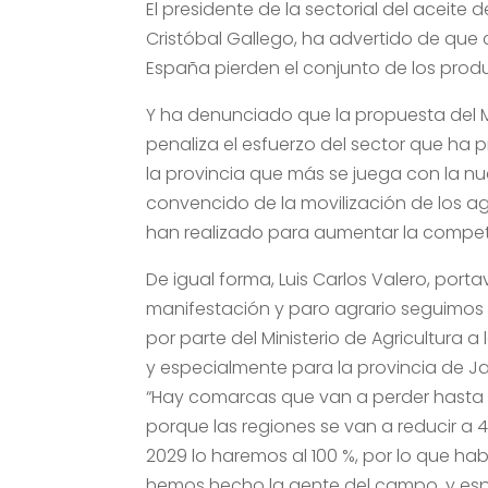
El presidente de la sectorial del aceite
Cristóbal Gallego, ha advertido de que
España pierden el conjunto de los produ
Y ha denunciado que la propuesta del Mi
penaliza el esfuerzo del sector que ha 
la provincia que más se juega con la n
convencido de la movilización de los ag
han realizado para aumentar la competit
De igual forma, Luis Carlos Valero, por
manifestación y paro agrario seguimos
por parte del Ministerio de Agricultura
y especialmente para la provincia de Ja
“Hay comarcas que van a perder hasta u
porque las regiones se van a reducir a 
2029 lo haremos al 100 %, por lo que hab
hemos hecho la gente del campo, y esp