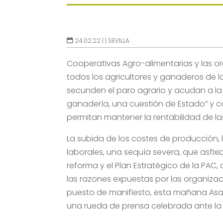
24.02.22 |
|
SEVILLA
Cooperativas Agro-alimentarias y las 
todos los agricultores y ganaderos de la
secunden el paro agrario y acudan a la m
ganadería, una cuestión de Estado” y co
permitan mantener la rentabilidad de la
La subida de los costes de producción,
laborales, una sequía severa, que asfix
reforma y el Plan Estratégico de la PAC,
las razones expuestas por las organizac
puesto de manifiesto, esta mañana Asaj
una rueda de prensa celebrada ante la