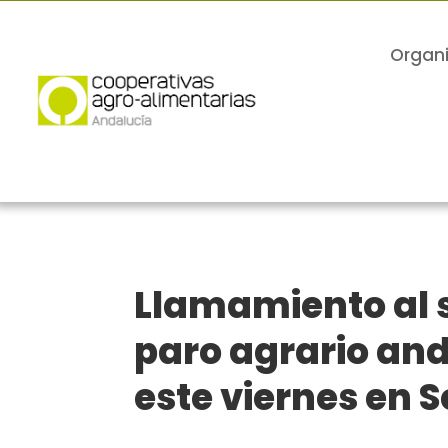
Organ
Llamamiento al s
paro agrario and
este viernes en S