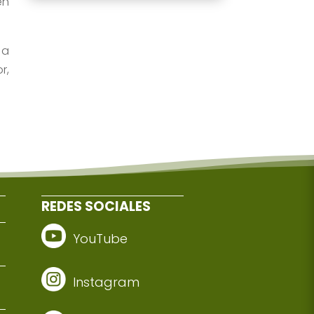
en
 a
r,
REDES SOCIALES
YouTube
Instagram