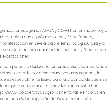
organizaciones agrarias ASAJA y COAG han animado hoy 
 provincia a que el próximo viernes, 25 de febrero,
anifestación en Sevilla, bajo el lema “La agricultura y la
n el objeto de reclamar medidas políticas y fiscales que
s explotaciones.
 la competencia desleal de terceros países, las novedad
ia al sector productor desde hace varias campañas, la
 que es especialmente lesivo para la provincia de Jaén, s
iones para secundar estas movilizaciones. Así lo han
a, COAG, Cooperativas Agro-alimentarias e Infaoliva en
 sede de la Subdelegación del Gobierno en Jaén.