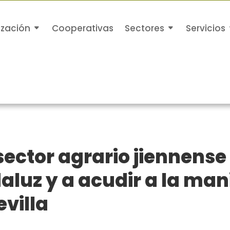
ización
Cooperativas
Sectores
Servicios
ector agrario jiennense
aluz y a acudir a la man
evilla