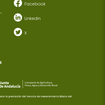
Facebook
Linkedin
X
ra la prestación del Servicio de Asesoramiento Básico del