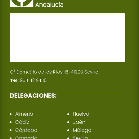
C/ Demetrio de los Ríos, 15. 41003, Sevilla
Tel:
954 42 24 16
DELEGACIONES:
Almería
Huelva
Cádiz
Jaén
Córdoba
Málaga
Granada
Sevilla