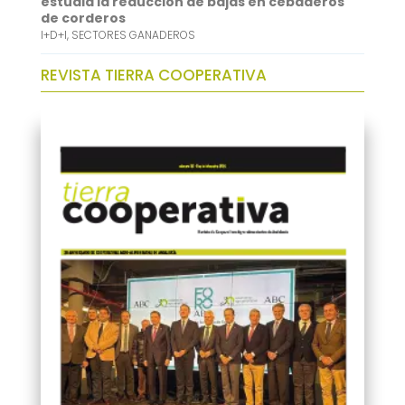
estudia la reducción de bajas en cebaderos
de corderos
I+D+I
,
SECTORES GANADEROS
REVISTA TIERRA COOPERATIVA