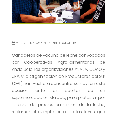
2.08.21 |
|
MÁLAGA
,
SECTORES GANADEROS
Ganaderos de vacuno de leche convocados
por Cooperativas Agro-alimentarias de
Andalucía, las organizaciones ASAJA, COAG y
UPA, y la Organización de Productores del Sur
(OPL) han vuelto a concentrarse hoy, en esta
ocasión ante las puertas de un
supermercado en Málaga, para protestar por
la crisis de precios en origen de la leche,
reclamar el cumplimiento de las leyes que