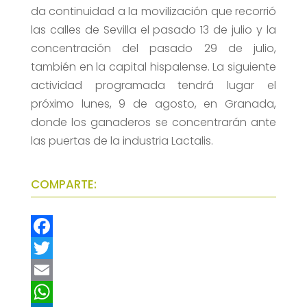
da continuidad a la movilización que recorrió
las calles de Sevilla el pasado 13 de julio y la
concentración del pasado 29 de julio,
también en la capital hispalense. La siguiente
actividad programada tendrá lugar el
próximo lunes, 9 de agosto, en Granada,
donde los ganaderos se concentrarán ante
las puertas de la industria Lactalis.
COMPARTE:
F
a
T
c
w
E