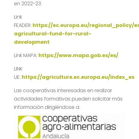
en 2022-23.
Link
FEADER:
https://ec.europa.eu/regional_policy/
agricultural-fund-for-rural-
development
Link MAPA:
https://www.mapa.gob.es/es/
LINK
UE:
https://agriculture.ec.europa.eu/index_es
Las cooperativas interesadas en realizar
actividades formativas pueden solicitar más
información dirigiéndose a: