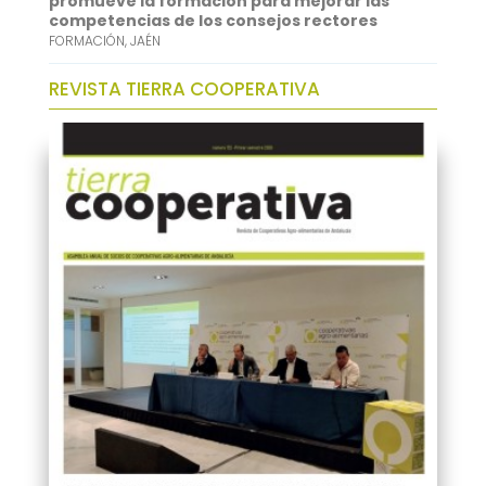
promueve la formación para mejorar las
competencias de los consejos rectores
FORMACIÓN
,
JAÉN
REVISTA TIERRA COOPERATIVA