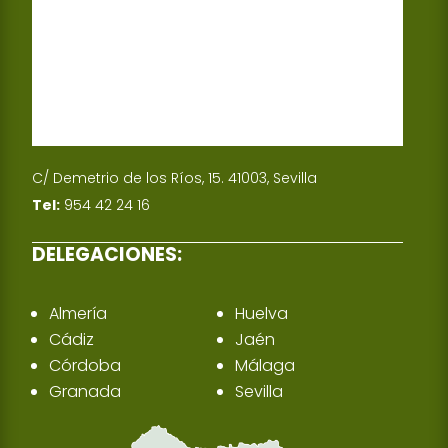
C/ Demetrio de los Ríos, 15. 41003, Sevilla
Tel:
954 42 24 16
DELEGACIONES:
Almería
Huelva
Cádiz
Jaén
Córdoba
Málaga
Granada
Sevilla