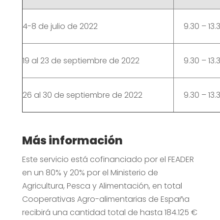
4-8 de julio de 2022
9.30 – 13.
19 al 23 de septiembre de 2022
9.30 – 13.
26 al 30 de septiembre de 2022
9.30 – 13.
Más información
Este servicio está cofinanciado por el FEADER
en un 80% y 20% por el Ministerio de
Agricultura, Pesca y Alimentación, en total
Cooperativas Agro-alimentarias de España
recibirá una cantidad total de hasta 184.125 €