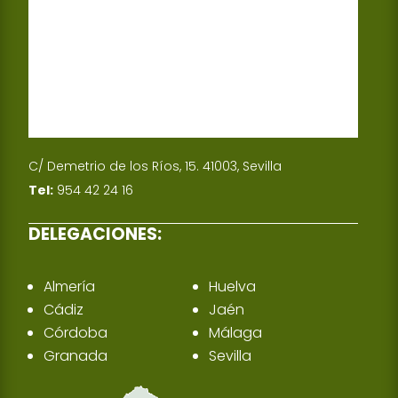
C/ Demetrio de los Ríos, 15. 41003, Sevilla
Tel:
954 42 24 16
DELEGACIONES:
Almería
Huelva
Cádiz
Jaén
Córdoba
Málaga
Granada
Sevilla