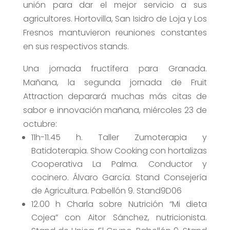
unión para dar el mejor servicio a sus
agricultores. Hortovilla, San Isidro de Loja y Los
Fresnos mantuvieron reuniones constantes
en sus respectivos stands.
Una jornada fructífera para Granada.
Mañana, la segunda jornada de Fruit
Attraction deparará muchas más citas de
sabor e innovación mañana, miércoles 23 de
octubre:
11h-11.45 h. Taller Zumoterapia y
Batidoterapia. Show Cooking con hortalizas
Cooperativa La Palma. Conductor y
cocinero. Álvaro García. Stand Consejería
de Agricultura. Pabellón 9. Stand9D06
12.00 h Charla sobre Nutrición “Mi dieta
Cojea” con Aitor Sánchez, nutricionista.