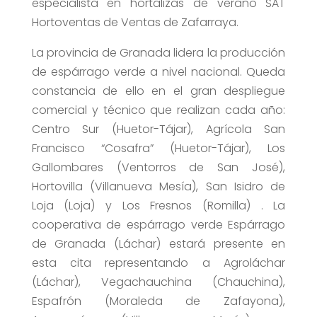
especialista en hortalizas de verano SAT
Hortoventas de Ventas de Zafarraya.
La provincia de Granada lidera la producción
de espárrago verde a nivel nacional. Queda
constancia de ello en el gran despliegue
comercial y técnico que realizan cada año:
Centro Sur (Huetor-Tájar), Agrícola San
Francisco “Cosafra” (Huetor-Tájar), Los
Gallombares (Ventorros de San José),
Hortovilla (Villanueva Mesía), San Isidro de
Loja (Loja) y Los Fresnos (Romilla) . La
cooperativa de espárrago verde Espárrago
de Granada (Láchar) estará presente en
esta cita representando a Agroláchar
(Láchar), Vegachauchina (Chauchina),
Espafrón (Moraleda de Zafayona),