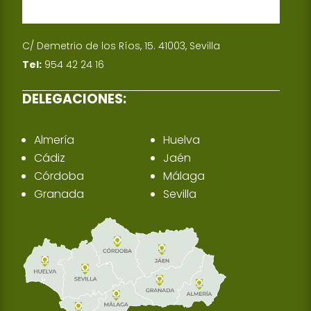
C/ Demetrio de los Ríos, 15. 41003, Sevilla
Tel:
954 42 24 16
DELEGACIONES:
Almería
Huelva
Cádiz
Jaén
Córdoba
Málaga
Granada
Sevilla