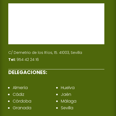
C/ Demetrio de los Ríos, 15. 41003, Sevilla
Tel:
954 42 24 16
DELEGACIONES:
Almería
Huelva
Cádiz
Jaén
Córdoba
Málaga
Granada
Sevilla