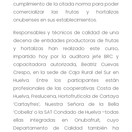
cumplimiento de la citada norma para poder
comercializar las frutas y hortalizas
onubenses en sus establecimientos.
Responsables y técnicos de calidad de una
decena de entidades productoras de frutas
y hortalizas han realizado este curso,
impartido hoy por la auditora jefe BRC y
capacitadora autorizada, Beatriz Cuevas
Crespo, en la sede de Caja Rural del Sur en
Huelva. Entre los participantes están
profesionales de las cooperativas Costa de
Huelva, Freslucena, Hortofrutícola de Cartaya
‘Cartayfres’, Nuestra Señora de la Bella
‘Cobella’ o la SAT Condado de Huelva –todas
ellas integradas en Onubafruit, cuyo
Departamento de Calidad también ha