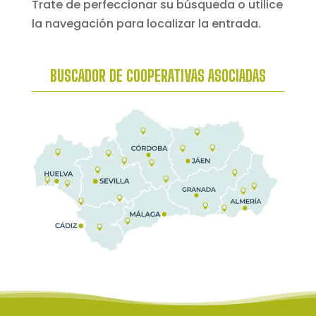
Trate de perfeccionar su búsqueda o utilice
la navegación para localizar la entrada.
BUSCADOR DE COOPERATIVAS ASOCIADAS