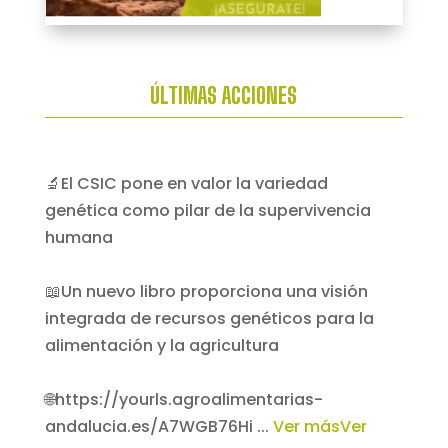
ÚLTIMAS ACCIONES
🔬El CSIC pone en valor la variedad
genética como pilar de la supervivencia
humana
📖Un nuevo libro proporciona una visión
integrada de recursos genéticos para la
alimentación y la agricultura
🌐https://yourls.agroalimentarias-
andalucia.es/A7WGB76Hi
...
Ver más
Ver