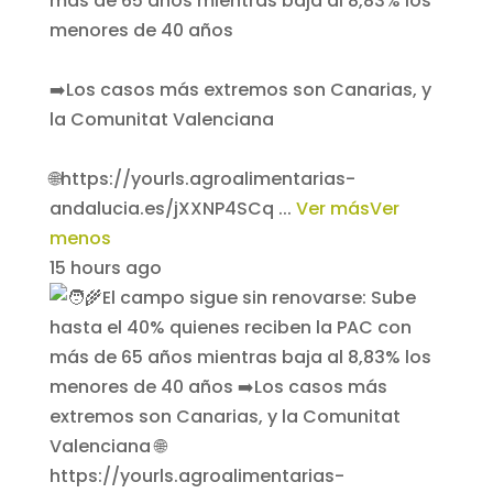
más de 65 años mientras baja al 8,83% los
menores de 40 años
➡️Los casos más extremos son Canarias, y
la Comunitat Valenciana
🌐https://yourls.agroalimentarias-
andalucia.es/jXXNP4SCq
...
Ver más
Ver
menos
15 hours ago