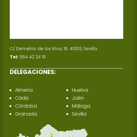
C/ Demetrio de los Ríos, 15. 41003, Sevilla
Tel:
954 42 24 16
DELEGACIONES:
Almería
Huelva
Cádiz
Jaén
Córdoba
Málaga
Granada
Sevilla