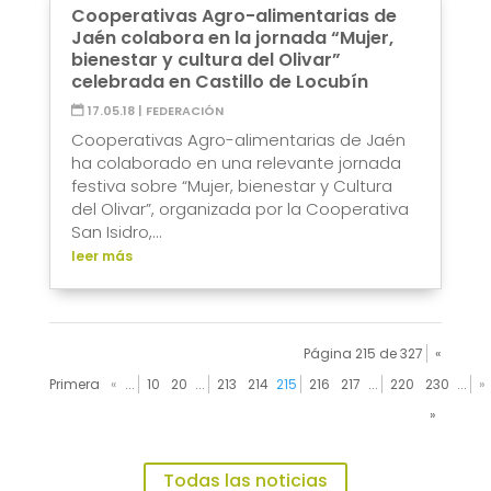
Cooperativas Agro-alimentarias de
Jaén colabora en la jornada “Mujer,
bienestar y cultura del Olivar”
celebrada en Castillo de Locubín
17.05.18
|
FEDERACIÓN
Cooperativas Agro-alimentarias de Jaén
ha colaborado en una relevante jornada
festiva sobre “Mujer, bienestar y Cultura
del Olivar”, organizada por la Cooperativa
San Isidro,...
leer más
Página 215 de 327
«
Primera
«
...
10
20
...
213
214
215
216
217
...
220
230
...
»
»
Todas las noticias