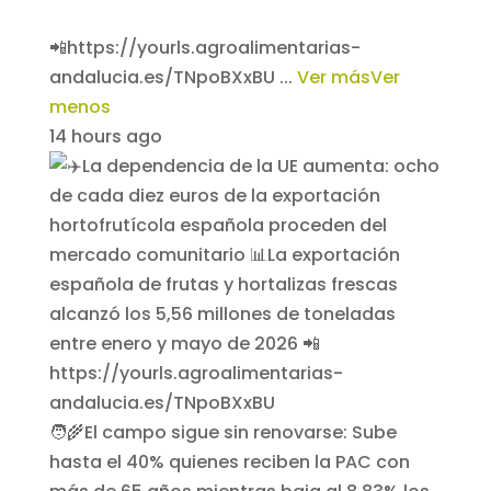
📲https://yourls.agroalimentarias-
andalucia.es/TNpoBXxBU
...
Ver más
Ver
menos
14 hours ago
🧑‍🌾El campo sigue sin renovarse: Sube
hasta el 40% quienes reciben la PAC con