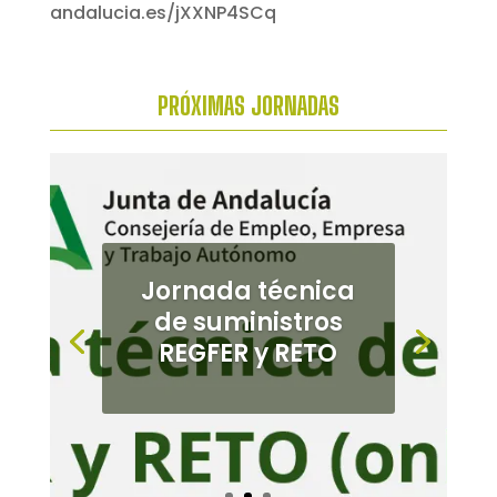
PRÓXIMAS
JORNADAS
Jornada de
cultivos
alternativos en el
Bajo
Guadalquivir