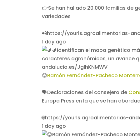
👉Se han hallado 20.000 familias de g
variedades
📲https://yourls.agroalimentarias-a
1 day ago
😟
Ramón Fernández-Pacheco Monterr
🗣️Declaraciones del consejero de
Cons
Europa Press en la que se han abordado
🌐https://yourls.agroalimentarias-an
1 day ago