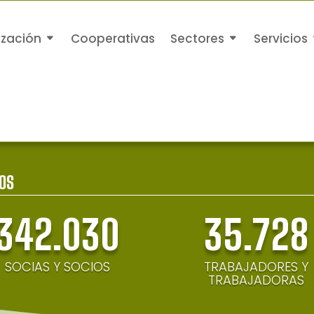
ización
Cooperativas
Sectores
Servicios
OS
342.030
35.728
SOCIAS Y SOCIOS
TRABAJADORES Y
TRABAJADORAS