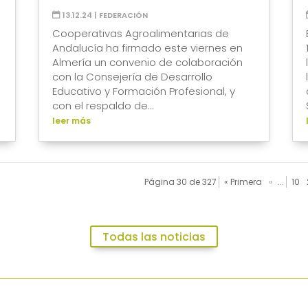
13.12.24
|
FEDERACIÓN
Cooperativas Agroalimentarias de
Andalucía ha firmado este viernes en
Almería un convenio de colaboración
con la Consejería de Desarrollo
Educativo y Formación Profesional, y
con el respaldo de...
leer más
Página 30 de 327
« Primera
«
...
10
Todas las noticias