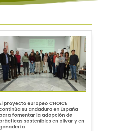
El proyecto europeo CHOICE
continúa su andadura en España
para fomentar la adopción de
prácticas sostenibles en olivar y en
ganadería