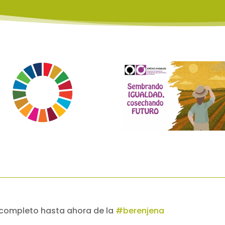
 completo hasta ahora de la
#berenjena