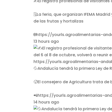
✍️El registro profesional de visitantes
🗓️La feria, que organizan IFEMA Madrid
de las frutas y hortalizas
🌐https://yourls.agroalimentarias-an
13 hours ago
💦Andalucía tendrá la primera Ley de 
🥵El consejero de Agricultura trata de
📲https://yourls.agroalimentarias-a
14 hours ago