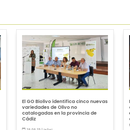
El GO Biolivo identifica cinco nuevas
variedades de Olivo no
catalogadas en la provincia de
Cádiz
26.06.25
|
I+D+I