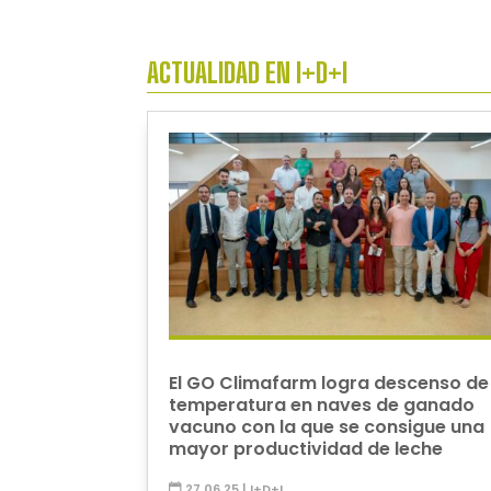
ACTUALIDAD EN I+D+I
El GO Climafarm logra descenso de
temperatura en naves de ganado
vacuno con la que se consigue una
mayor productividad de leche
27.06.25
|
I+D+I