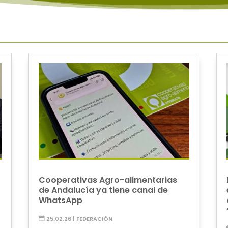
Cooperativas Agro-alimentarias
de Andalucía ya tiene canal de
WhatsApp
o
25.02.26
|
FEDERACIÓN