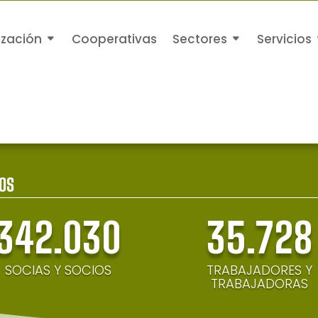
ización
Cooperativas
Sectores
Servicios
OS
342.030
35.728
SOCIAS Y SOCIOS
TRABAJADORES Y
TRABAJADORAS