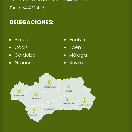
Tel:
954 42 24 16
DELEGACIONES:
Almería
Huelva
Cádiz
Jaén
Córdoba
Málaga
Granada
Sevilla