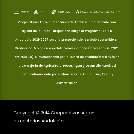
Cooperativas Agro-alimentarias de Andalucía ha recibido una
ayuda de la Unión Europea con cargo al Programa FEADER
Andalucía 2021-2027 para la prestación del Servicio Sostenible en
Producción Ecológica a explotaciones agrarias (Intervención 7202,
artículo 78), subvencionada por la Junta de Andalucía a través de
la Consejería de Agricultura, Pesca, Agua y Desarrollo Rural, así
como cofinanciada por el Ministerio de Agricultura, Pesca y
Alimentación
Copyright © 2014 Cooperativas Agro-
alimentarias Andalucía