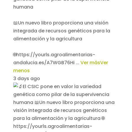
humana
📖Un nuevo libro proporciona una visión
integrada de recursos genéticos para la
alimentación y la agricultura
🌐https://yourls.agroalimentarias-
andalucia.es/A7WGB76Hi
...
Ver más
Ver
menos
3 days ago