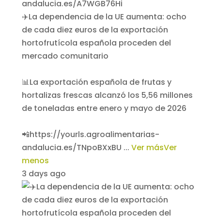
✈️La dependencia de la UE aumenta: ocho
de cada diez euros de la exportación
hortofrutícola española proceden del
mercado comunitario
📊La exportación española de frutas y
hortalizas frescas alcanzó los 5,56 millones
de toneladas entre enero y mayo de 2026
📲https://yourls.agroalimentarias-
andalucia.es/TNpoBXxBU
...
Ver más
Ver
menos
3 days ago