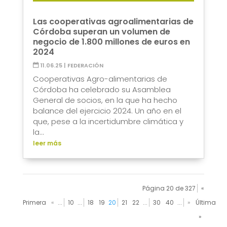
Las cooperativas agroalimentarias de
Córdoba superan un volumen de
negocio de 1.800 millones de euros en
2024
11.06.25
|
FEDERACIÓN
Cooperativas Agro-alimentarias de
Córdoba ha celebrado su Asamblea
General de socios, en la que ha hecho
balance del ejercicio 2024. Un año en el
que, pese a la incertidumbre climática y
la...
leer más
Página 20 de 327
«
Primera
«
...
10
...
18
19
20
21
22
...
30
40
...
»
Última
»