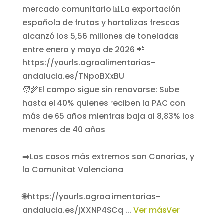
🧑‍🌾El campo sigue sin renovarse: Sube
hasta el 40% quienes reciben la PAC con
más de 65 años mientras baja al 8,83% los
menores de 40 años
➡️Los casos más extremos son Canarias, y
la Comunitat Valenciana
🌐https://yourls.agroalimentarias-
andalucia.es/jXXNP4SCq
...
Ver más
Ver