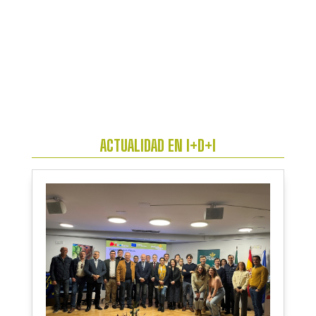
ACTUALIDAD EN I+D+I