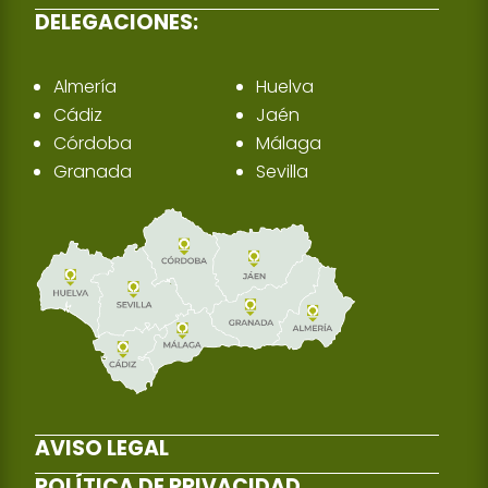
DELEGACIONES:
Almería
Huelva
Cádiz
Jaén
Córdoba
Málaga
Granada
Sevilla
AVISO LEGAL
POLÍTICA DE PRIVACIDAD