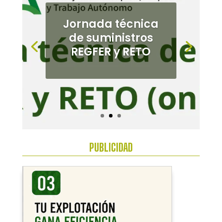
Jornada de
cultivos
alternativos en el
Bajo
Guadalquivir
PUBLICIDAD