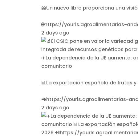
📖Un nuevo libro proporciona una visió
🌐https://yourls.agroalimentarias-a
2 days ago
✈️La dependencia de la UE aumenta: o
comunitario
📊La exportación española de frutas y
📲https://yourls.agroalimentarias-a
2 days ago