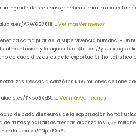
n integrada de recursos genéticos para la alimentación
ndalucia.es/A7WGB76Hi
...
Ver más
Ver menos
cho de cada diez euros de la exportación hortofrutíc
 hortalizas frescas alcanzó los 5,56 millones de tonel
ndalucia.es/TNpoBXxBU
...
Ver más
Ver menos