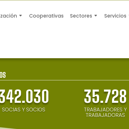
ización
Cooperativas
Sectores
Servicios
OS
342.030
35.728
SOCIAS Y SOCIOS
TRABAJADORES Y
TRABAJADORAS