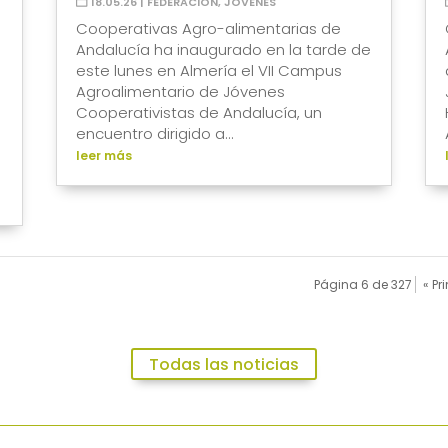
18.05.26
|
FEDERACIÓN
,
JÓVENES
Cooperativas Agro-alimentarias de
Andalucía ha inaugurado en la tarde de
este lunes en Almería el VII Campus
Agroalimentario de Jóvenes
Cooperativistas de Andalucía, un
encuentro dirigido a...
leer más
Página 6 de 327
« Pr
Todas las noticias