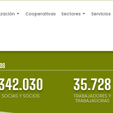
ización
Cooperativas
Sectores
Servicios
OS
342.030
35.728
SOCIAS Y SOCIOS
TRABAJADORES Y
TRABAJADORAS