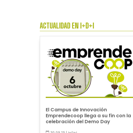
ACTUALIDAD EN I+D+I
El Campus de Innovación
Emprendecoop llega a su fin con la
celebración del Demo Day
30.09.25
|
I+D+I