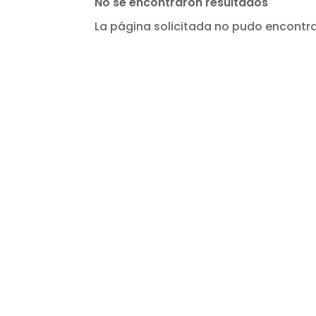
No se encontraron resultados
La página solicitada no pudo encontrar