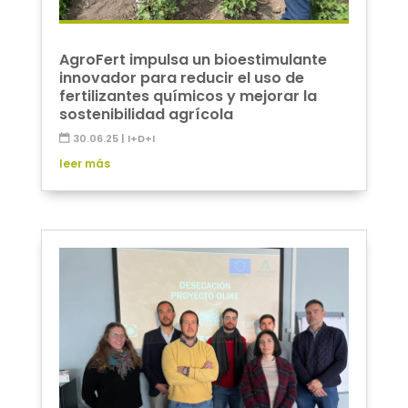
AgroFert impulsa un bioestimulante
innovador para reducir el uso de
fertilizantes químicos y mejorar la
sostenibilidad agrícola
30.06.25
|
I+D+I
leer más