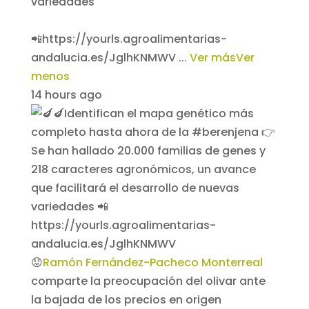
variedades
📲https://yourls.agroalimentarias-
andalucia.es/JglhKNMWV
...
Ver más
Ver
menos
14 hours ago
😟
Ramón Fernández-Pacheco Monterreal
comparte la preocupación del olivar ante
la bajada de los precios en origen