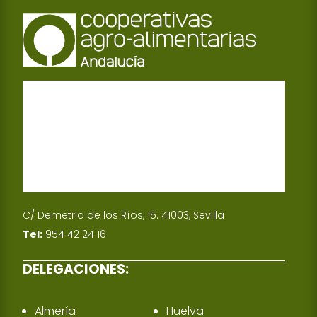
C/ Demetrio de los Ríos, 15. 41003, Sevilla
Tel:
954 42 24 16
DELEGACIONES:
Almería
Huelva