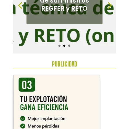
alternativos en el
Bajo
Guadalquivir
PUBLICIDAD