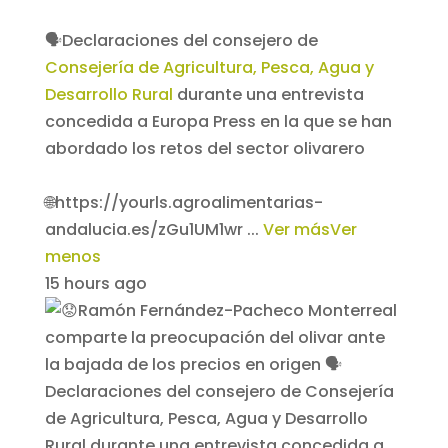
🗣️Declaraciones del consejero de
Consejería de Agricultura, Pesca, Agua y
Desarrollo Rural
durante una entrevista
concedida a Europa Press en la que se han
abordado los retos del sector olivarero
🌐https://yourls.agroalimentarias-
andalucia.es/zGu1UM1wr
...
Ver más
Ver
menos
15 hours ago