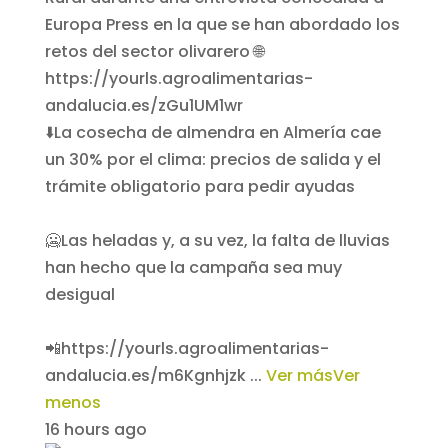
⬇️La cosecha de almendra en Almería cae
un 30% por el clima: precios de salida y el
trámite obligatorio para pedir ayudas
🥶Las heladas y, a su vez, la falta de lluvias
han hecho que la campaña sea muy
desigual
📲https://yourls.agroalimentarias-
andalucia.es/m6Kgnhjzk
...
Ver más
Ver
menos
16 hours ago