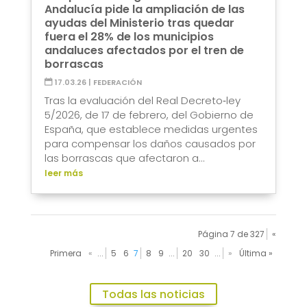
Andalucía pide la ampliación de las
ayudas del Ministerio tras quedar
fuera el 28% de los municipios
andaluces afectados por el tren de
borrascas
17.03.26
|
FEDERACIÓN
Tras la evaluación del Real Decreto‑ley
5/2026, de 17 de febrero, del Gobierno de
España, que establece medidas urgentes
para compensar los daños causados por
las borrascas que afectaron a...
leer más
Página 7 de 327
«
Primera
«
...
5
6
7
8
9
...
20
30
...
»
Última »
Todas las noticias