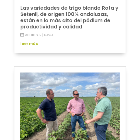
Las variedades de trigo blando Rota y
Setenil, de origen 100% andaluzas,
están en lo más alto del pódium de
productividad y calidad
30.06.25
|
I+D+I
leer más