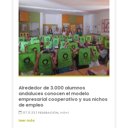
Alrededor de 3.000 alumnos
andaluces conocen el modelo
empresarial cooperativo y sus nichos
de empleo
07.11.23
|
FEDERACIÓN
,
I+D+I
leer más