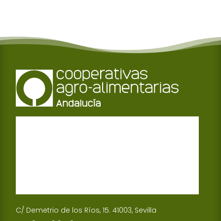
C/ Demetrio de los Ríos, 15. 41003, Sevilla