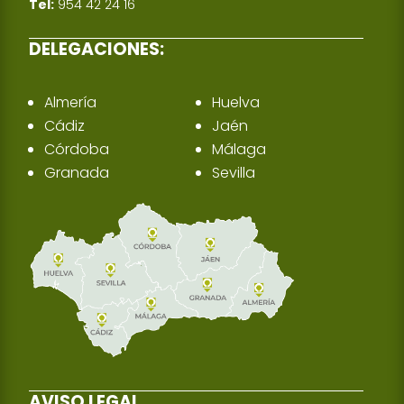
Tel:
954 42 24 16
DELEGACIONES:
Almería
Huelva
Cádiz
Jaén
Córdoba
Málaga
Granada
Sevilla
AVISO LEGAL