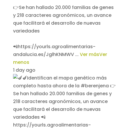
👉Se han hallado 20.000 familias de genes
y 218 caracteres agronómicos, un avance
que facilitará el desarrollo de nuevas
variedades
📲https://yourls.agroalimentarias-
andalucia.es/JglhKNMWV
...
Ver más
Ver
menos
1 day ago