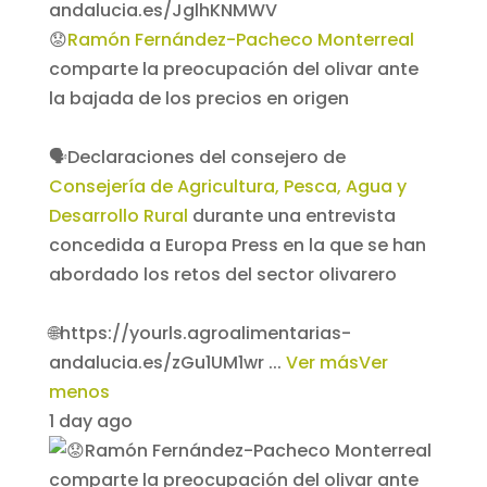
😟
Ramón Fernández-Pacheco Monterreal
comparte la preocupación del olivar ante
la bajada de los precios en origen
🗣️Declaraciones del consejero de
Consejería de Agricultura, Pesca, Agua y
Desarrollo Rural
durante una entrevista
concedida a Europa Press en la que se han
abordado los retos del sector olivarero
🌐https://yourls.agroalimentarias-
andalucia.es/zGu1UM1wr
...
Ver más
Ver
menos
1 day ago