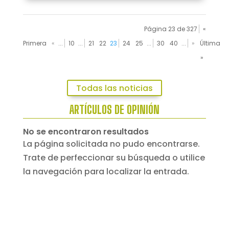
Página 23 de 327
«
Primera
«
...
10
...
21
22
23
24
25
...
30
40
...
»
Última
»
Todas las noticias
ARTÍCULOS DE OPINIÓN
No se encontraron resultados
La página solicitada no pudo encontrarse.
Trate de perfeccionar su búsqueda o utilice
la navegación para localizar la entrada.