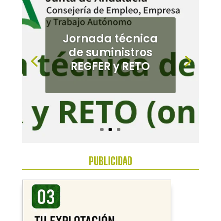
Jornada de
cultivos
alternativos en el
Bajo
Guadalquivir
PUBLICIDAD