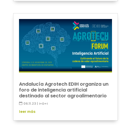
Andalucía Agrotech EDIH organiza un
foro de inteligencia artificial
destinado al sector agroalimentario
06.11.23
|
I+D+I
leer más