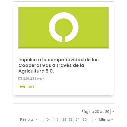
Impulso a la competitividad de las
Cooperativas a través de la
Agricultura 5.0.
11.10.23
|
I+D+I
leer más
Página 23 de 29
«
Primera
«
...
10
...
21
22
23
24
25
...
»
Última »