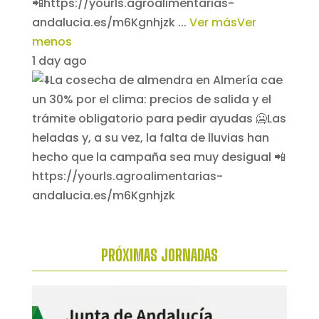
📲https://yourls.agroalimentarias-
andalucia.es/m6Kgnhjzk
...
Ver más
Ver
menos
1 day ago
PRÓXIMAS
JORNADAS