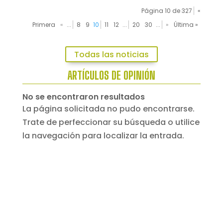
Página 10 de 327
«
Primera
«
...
8
9
10
11
12
...
20
30
...
»
Última »
Todas las noticias
ARTÍCULOS DE OPINIÓN
No se encontraron resultados
La página solicitada no pudo encontrarse.
Trate de perfeccionar su búsqueda o utilice
la navegación para localizar la entrada.