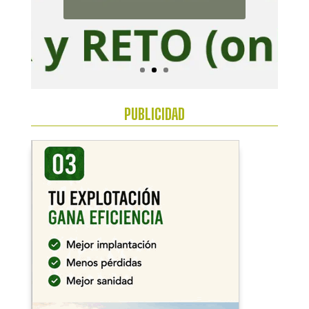
Bajo
Guadalquivir
PUBLICIDAD