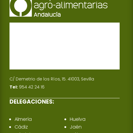
C/ Demetrio de los Ríos, 15. 41003, Sevilla
Tel:
954 42 24 16
DELEGACIONES:
Almería
Huelva
Cádiz
Jaén