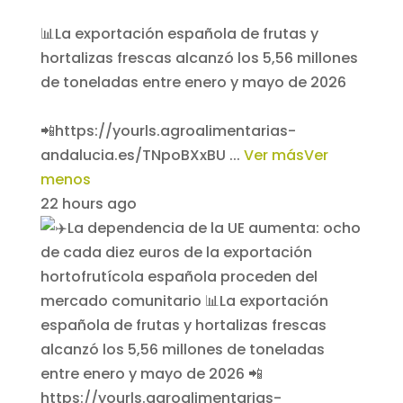
📊La exportación española de frutas y
hortalizas frescas alcanzó los 5,56 millones
de toneladas entre enero y mayo de 2026
📲https://yourls.agroalimentarias-
andalucia.es/TNpoBXxBU
...
Ver más
Ver
menos
22 hours ago