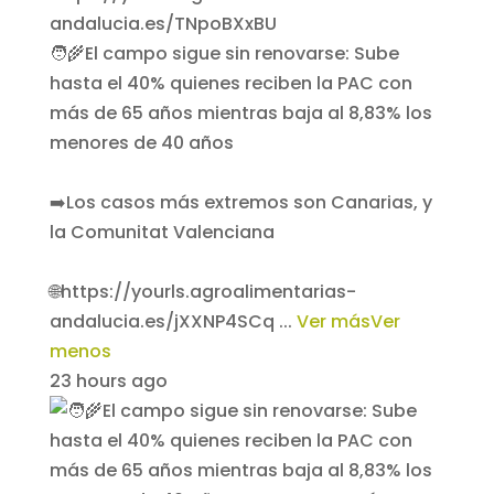
🧑‍🌾El campo sigue sin renovarse: Sube
hasta el 40% quienes reciben la PAC con
más de 65 años mientras baja al 8,83% los
menores de 40 años
➡️Los casos más extremos son Canarias, y
la Comunitat Valenciana
🌐https://yourls.agroalimentarias-
andalucia.es/jXXNP4SCq
...
Ver más
Ver
menos
23 hours ago