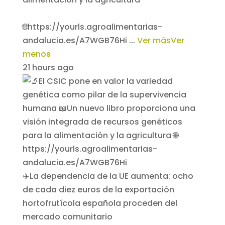
🌐https://yourls.agroalimentarias-
andalucia.es/A7WGB76Hi
...
Ver más
Ver
menos
21 hours ago
✈️La dependencia de la UE aumenta: ocho
de cada diez euros de la exportación
hortofrutícola española proceden del
mercado comunitario