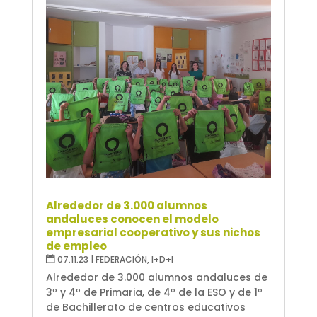
Alrededor de 3.000 alumnos
andaluces conocen el modelo
empresarial cooperativo y sus nichos
de empleo
07.11.23
|
FEDERACIÓN
,
I+D+I
Alrededor de 3.000 alumnos andaluces de
3º y 4º de Primaria, de 4º de la ESO y de 1º
de Bachillerato de centros educativos