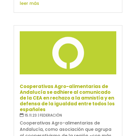
leer más
Cooperativas Agro-alimentarias de
Andalucía se adhiere al comunicado
de la CEA en rechazo a la amnistía y en
defensa de la igualdad entre todos los
españoles
15.11.23
|
FEDERACIÓN
Cooperativas Agro-alimentarias de
Andalucía, como asociación que agrupa
al cooperativismo de la región -con más