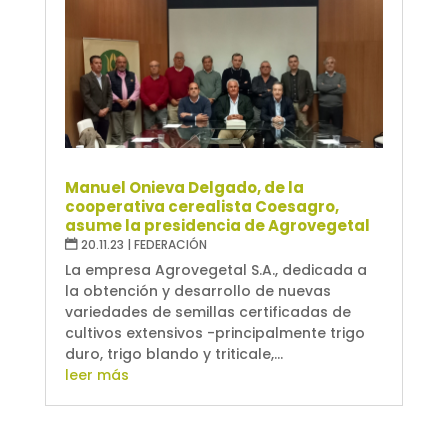
Manuel Onieva Delgado, de la
cooperativa cerealista Coesagro,
asume la presidencia de Agrovegetal
20.11.23
|
FEDERACIÓN
La empresa Agrovegetal S.A., dedicada a
la obtención y desarrollo de nuevas
variedades de semillas certificadas de
cultivos extensivos -principalmente trigo
duro, trigo blando y triticale,...
leer más