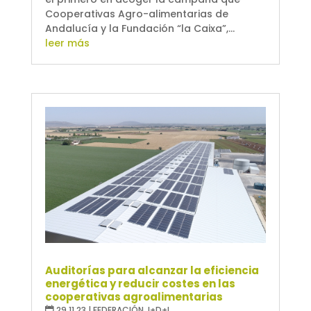
Cooperativas Agro-alimentarias de
Andalucía y la Fundación “la Caixa”,...
leer más
Auditorías para alcanzar la eficiencia
energética y reducir costes en las
cooperativas agroalimentarias
29.11.23
|
FEDERACIÓN
,
I+D+I