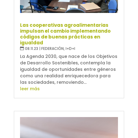
Las cooperativas agroalimentarias
impulsan el cambio implementando
códigos de buenas prácticas en
igualdad
08.11.23
|
FEDERACIÓN
,
I+D+I
La Agenda 2030, que nace de los Objetivos
de Desarrollo Sostenibles, contempla la
igualdad de oportunidades entre géneros
como una realidad enriquecedora para
las sociedades, removiendo...
leer más