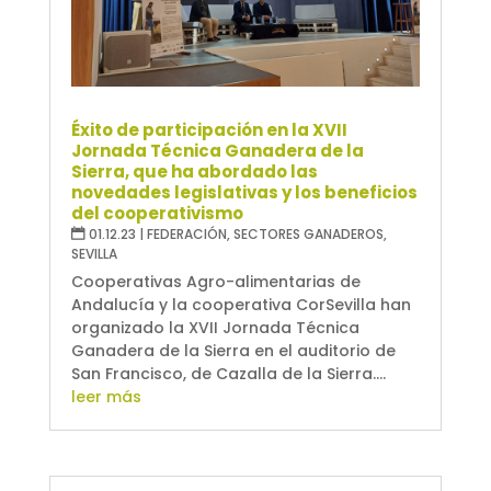
Éxito de participación en la XVII
Jornada Técnica Ganadera de la
Sierra, que ha abordado las
novedades legislativas y los beneficios
del cooperativismo
01.12.23
|
FEDERACIÓN
,
SECTORES GANADEROS
,
SEVILLA
Cooperativas Agro-alimentarias de
Andalucía y la cooperativa CorSevilla han
organizado la XVII Jornada Técnica
Ganadera de la Sierra en el auditorio de
San Francisco, de Cazalla de la Sierra....
leer más