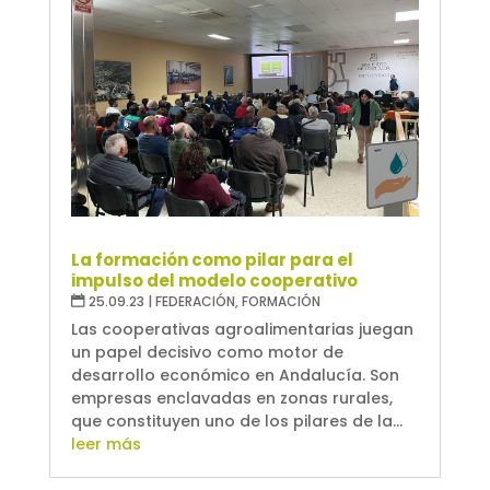
La formación como pilar para el
impulso del modelo cooperativo
25.09.23
|
FEDERACIÓN
,
FORMACIÓN
Las cooperativas agroalimentarias juegan
un papel decisivo como motor de
desarrollo económico en Andalucía. Son
empresas enclavadas en zonas rurales,
que constituyen uno de los pilares de la...
leer más