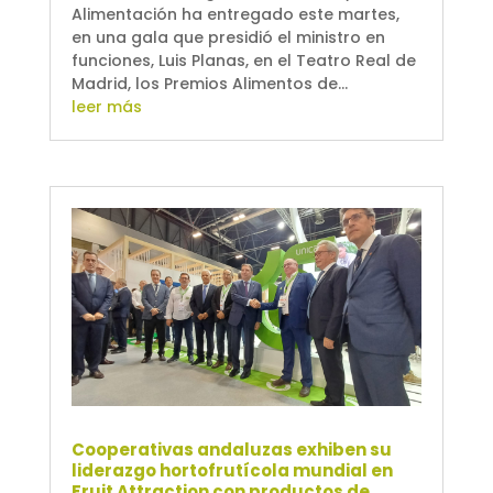
Alimentación ha entregado este martes,
en una gala que presidió el ministro en
funciones, Luis Planas, en el Teatro Real de
Madrid, los Premios Alimentos de...
leer más
Cooperativas andaluzas exhiben su
liderazgo hortofrutícola mundial en
Fruit Attraction con productos de