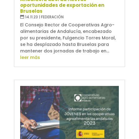
oportunidades de exportación en
Bruselas
14.11.23
|
FEDERACIÓN
El Consejo Rector de Cooperativas Agro-
alimentarias de Andalucía, encabezado
por su presidente, Fulgencio Torres Moral,
se ha desplazado hasta Bruselas para
mantener dos jornadas de trabajo en...
leer más