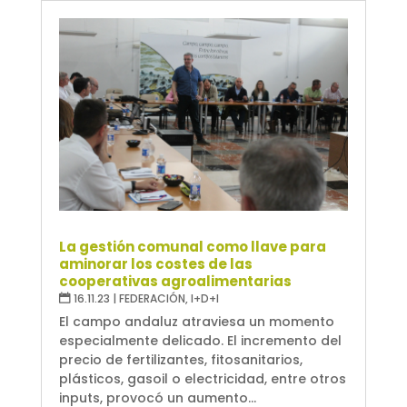
La gestión comunal como llave para
aminorar los costes de las
cooperativas agroalimentarias
16.11.23
|
FEDERACIÓN
,
I+D+I
El campo andaluz atraviesa un momento
especialmente delicado. El incremento del
precio de fertilizantes, fitosanitarios,
plásticos, gasoil o electricidad, entre otros
inputs, provocó un aumento...