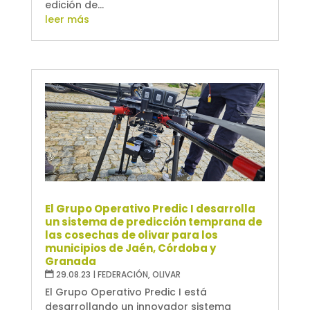
edición de...
leer más
El Grupo Operativo Predic I desarrolla
un sistema de predicción temprana de
las cosechas de olivar para los
municipios de Jaén, Córdoba y
Granada
29.08.23
|
FEDERACIÓN
,
OLIVAR
El Grupo Operativo Predic I está
desarrollando un innovador sistema