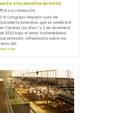
sector y los desafíos de la PAC
08.11.22
|
FEDERACIÓN
El III Congreso Hispano-Luso de
Ganadería Extensiva, que se celebrará
en Cáceres los días 1 y 2 de diciembre
de 2022 bajo el lema ‘Sostenibilidad
Garantizada’, reflexionará sobre los
retos del...
leer más