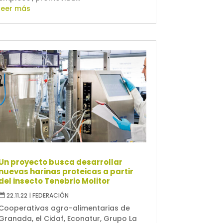
leer más
Un proyecto busca desarrollar
nuevas harinas proteicas a partir
del insecto Tenebrio Molitor
22.11.22
|
FEDERACIÓN
Cooperativas agro-alimentarias de
Granada, el Cidaf, Econatur, Grupo La