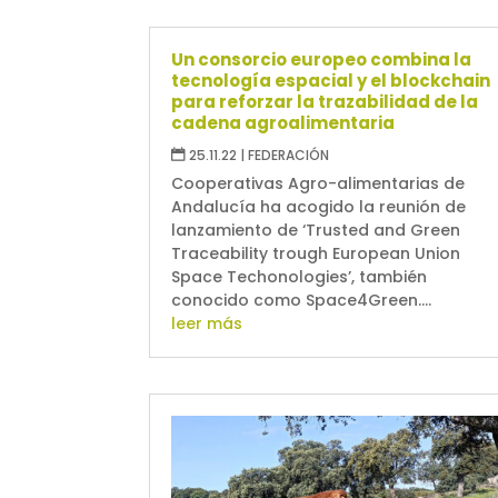
Un consorcio europeo combina la
tecnología espacial y el blockchain
para reforzar la trazabilidad de la
cadena agroalimentaria
25.11.22
|
FEDERACIÓN
Cooperativas Agro-alimentarias de
Andalucía ha acogido la reunión de
lanzamiento de ‘Trusted and Green
Traceability trough European Union
Space Techonologies’, también
conocido como Space4Green....
leer más