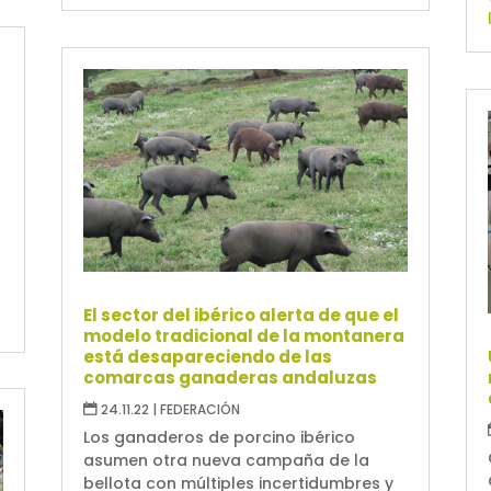
El sector del ibérico alerta de que el
modelo tradicional de la montanera
está desapareciendo de las
comarcas ganaderas andaluzas
24.11.22
|
FEDERACIÓN
Los ganaderos de porcino ibérico
asumen otra nueva campaña de la
bellota con múltiples incertidumbres y