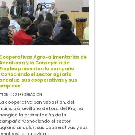
Cooperativas Agro-alimentarias de
Andalucía y la Consejería de
Empleo presentan la campaña
‘Conociendo el sector agrario
andaluz, sus cooperativas y sus
empleos’
25.11.22
|
FEDERACIÓN
La cooperativa San Sebastián, del
municipio sevillano de Lora del Río, ha
acogido la presentación de la
campaña ‘Conociendo el sector
agrario andaluz, sus cooperativas y sus
empleos’, promovida...