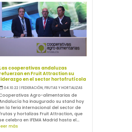
Las cooperativas andaluzas
refuerzan en Fruit Attraction su
liderazgo en el sector hortofrutícola
04.10.22
|
FEDERACIÓN
,
FRUTAS Y HORTALIZAS
Cooperativas Agro-alimentarias de
Andalucía ha inaugurado su stand hoy
en la feria internacional del sector de
frutas y hortalizas Fruit Attraction, que
se celebra en IFEMA Madrid hasta el...
leer más