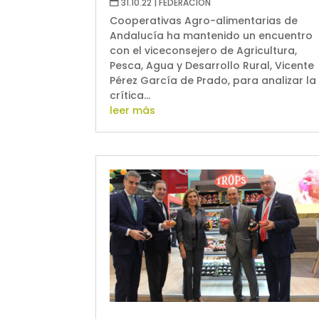
31.10.22
|
FEDERACIÓN
Cooperativas Agro-alimentarias de
Andalucía ha mantenido un encuentro
con el viceconsejero de Agricultura,
Pesca, Agua y Desarrollo Rural, Vicente
Pérez García de Prado, para analizar la
crítica...
leer más