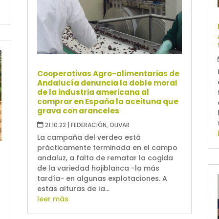
Cooperativas Agro-alimentarias de
Andalucía denuncia la doble moral
de la industria americana al
comprar en España la aceituna que
grava con aranceles
21.10.22
|
FEDERACIÓN
,
OLIVAR
La campaña del verdeo está
prácticamente terminada en el campo
andaluz, a falta de rematar la cogida
de la variedad hojiblanca -la más
tardía- en algunas explotaciones. A
estas alturas de la...
leer más