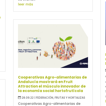
e
leer más
n
a
Cooperativas Agro-alimentarias de
Andalucía mostrará en Fruit
Attraction el músculo innovador de
la economía social hortofrutícola
28.09.22
|
FEDERACIÓN
,
FRUTAS Y HORTALIZAS
Cooperativas Agro-alimentarias de