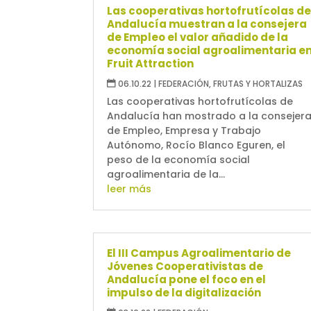
Las cooperativas hortofrutícolas d
Andalucía muestran a la consejera
de Empleo el valor añadido de la
economía social agroalimentaria e
Fruit Attraction
06.10.22
|
FEDERACIÓN
,
FRUTAS Y HORTALIZAS
Las cooperativas hortofrutícolas de
Andalucía han mostrado a la consejer
de Empleo, Empresa y Trabajo
Autónomo, Rocío Blanco Eguren, el
peso de la economía social
agroalimentaria de la...
leer más
El III Campus Agroalimentario de
Jóvenes Cooperativistas de
Andalucía pone el foco en el
impulso de la digitalización