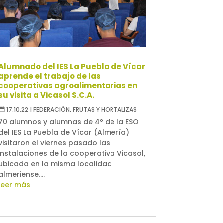
Alumnado del IES La Puebla de Vícar
aprende el trabajo de las
cooperativas agroalimentarias en
su visita a Vicasol S.C.A.
17.10.22
|
FEDERACIÓN
,
FRUTAS Y HORTALIZAS
70 alumnos y alumnas de 4º de la ESO
del IES La Puebla de Vícar (Almería)
visitaron el viernes pasado las
instalaciones de la cooperativa Vicasol,
ubicada en la misma localidad
almeriense....
leer más