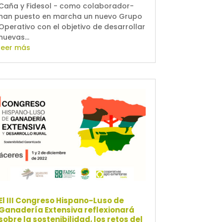
Caña y Fidesol - como colaborador-
han puesto en marcha un nuevo Grupo
Operativo con el objetivo de desarrollar
nuevas...
leer más
El III Congreso Hispano-Luso de
Ganadería Extensiva reflexionará
sobre la sostenibilidad, los retos del