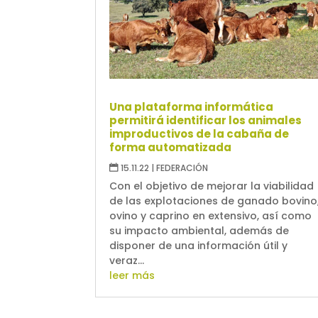
Una plataforma informática
permitirá identificar los animales
improductivos de la cabaña de
forma automatizada
15.11.22
|
FEDERACIÓN
Con el objetivo de mejorar la viabilidad
de las explotaciones de ganado bovino
ovino y caprino en extensivo, así como
su impacto ambiental, además de
disponer de una información útil y
veraz...
leer más