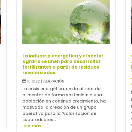
La industria energética y el sector
agrario se unen para desarrollar
fertilizantes a partir de residuos
revalorizados
16.12.22
|
FEDERACIÓN
La crisis energética, unida al reto de
alimentar de forma sostenible a una
población en continuo crecimiento, ha
motivado la creación de un grupo
operativo para la ‘Valorización de
subproductos...
leer más