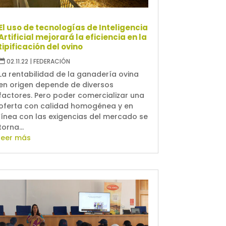
El uso de tecnologías de Inteligencia
Artificial mejorará la eficiencia en la
tipificación del ovino
02.11.22
|
FEDERACIÓN
La rentabilidad de la ganadería ovina
en origen depende de diversos
factores. Pero poder comercializar una
oferta con calidad homogénea y en
línea con las exigencias del mercado se
torna...
leer más